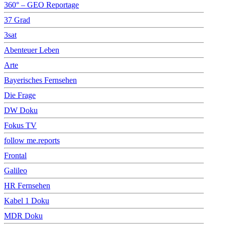
360° – GEO Reportage
37 Grad
3sat
Abenteuer Leben
Arte
Bayerisches Fernsehen
Die Frage
DW Doku
Fokus TV
follow me.reports
Frontal
Galileo
HR Fernsehen
Kabel 1 Doku
MDR Doku