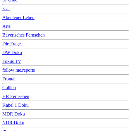
3sat
Abenteuer Leben
Arte
Bayerisches Fernsehen
Die Frage
DW Doku
Fokus TV
follow me.reports
Frontal
Galileo
HR Fernsehen
Kabel 1 Doku
MDR Doku
NDR Doku