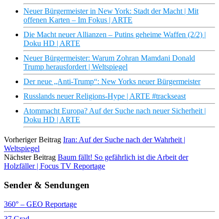
Neuer Bürgermeister in New York: Stadt der Macht | Mit
offenen Karten – Im Fokus | ARTE
Die Macht neuer Allianzen – Putins geheime Waffen (2/2) |
Doku HD | ARTE
Neuer Bürgermeister: Warum Zohran Mamdani Donald
Trump herausfordert | Weltspiegel
Der neue „Anti-Trump“: New Yorks neuer Bürgermeister
Russlands neuer Religions-Hype | ARTE #trackseast
Atommacht Europa? Auf der Suche nach neuer Sicherheit |
Doku HD | ARTE
Vorheriger Beitrag
Iran: Auf der Suche nach der Wahrheit |
Weltspiegel
Nächster Beitrag
Baum fällt! So gefährlich ist die Arbeit der
Holzfäller | Focus TV Reportage
Sender & Sendungen
360° – GEO Reportage
37 Grad