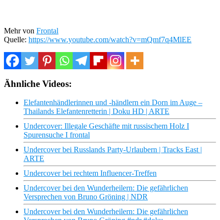
Mehr von
Frontal
Quelle:
https://www.youtube.com/watch?v=mQmf7q4MlEE
Ähnliche Videos:
Elefantenhändlerinnen und -händlern ein Dorn im Auge –
Thailands Elefantenretterin | Doku HD | ARTE
Undercover: Illegale Geschäfte mit russischem Holz I
Spurensuche I frontal
Undercover bei Russlands Party-Urlaubern | Tracks East |
ARTE
Undercover bei rechtem Influencer-Treffen
Undercover bei den Wunderheilern: Die gefährlichen
Versprechen von Bruno Gröning | NDR
Undercover bei den Wunderheilern: Die gefährlichen