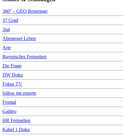
360° – GEO Reportage
37 Grad
3sat
Abenteuer Leben
Arte
Bayerisches Fernsehen
Die Frage
DW Doku
Fokus TV
follow me.reports
Frontal
Galileo
HR Fernsehen
Kabel 1 Doku