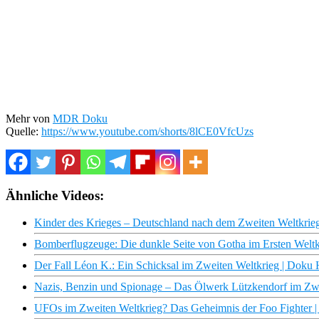
Mehr von
MDR Doku
Quelle:
https://www.youtube.com/shorts/8lCE0VfcUzs
Ähnliche Videos:
Kinder des Krieges – Deutschland nach dem Zweiten Weltkr
Bomberflugzeuge: Die dunkle Seite von Gotha im Ersten Weltkr
Der Fall Léon K.: Ein Schicksal im Zweiten Weltkrieg | Dok
Nazis, Benzin und Spionage – Das Ölwerk Lützkendorf im Z
UFOs im Zweiten Weltkrieg? Das Geheimnis der Foo Fighter 