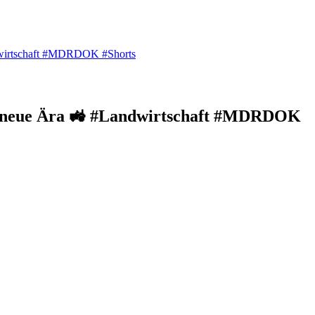
ndwirtschaft #MDRDOK #Shorts
e neue Ära 🚜 #Landwirtschaft #MDRDOK