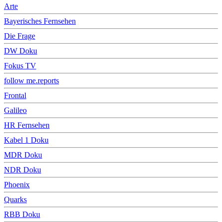
Arte
Bayerisches Fernsehen
Die Frage
DW Doku
Fokus TV
follow me.reports
Frontal
Galileo
HR Fernsehen
Kabel 1 Doku
MDR Doku
NDR Doku
Phoenix
Quarks
RBB Doku