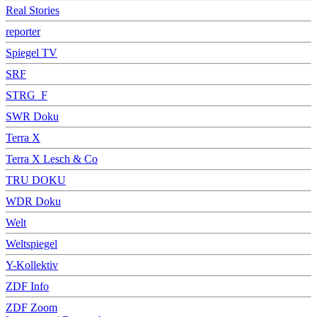
Real Stories
reporter
Spiegel TV
SRF
STRG_F
SWR Doku
Terra X
Terra X Lesch & Co
TRU DOKU
WDR Doku
Welt
Weltspiegel
Y-Kollektiv
ZDF Info
ZDF Zoom