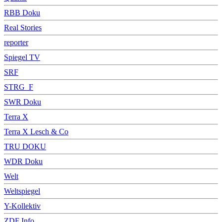
RBB Doku
Real Stories
reporter
Spiegel TV
SRF
STRG_F
SWR Doku
Terra X
Terra X Lesch & Co
TRU DOKU
WDR Doku
Welt
Weltspiegel
Y-Kollektiv
ZDF Info