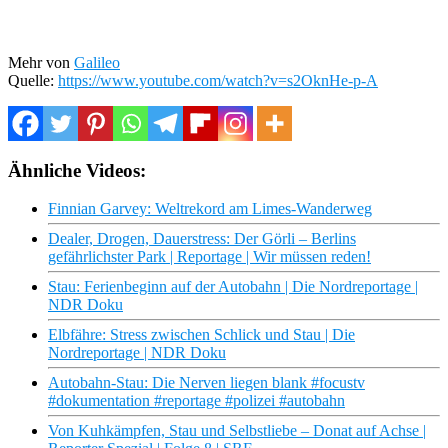
Mehr von
Galileo
Quelle:
https://www.youtube.com/watch?v=s2OknHe-p-A
Ähnliche Videos:
Finnian Garvey: Weltrekord am Limes-Wanderweg
Dealer, Drogen, Dauerstress: Der Görli – Berlins
gefährlichster Park | Reportage | Wir müssen reden!
Stau: Ferienbeginn auf der Autobahn | Die Nordreportage |
NDR Doku
Elbfähre: Stress zwischen Schlick und Stau | Die
Nordreportage | NDR Doku
Autobahn-Stau: Die Nerven liegen blank #focustv
#dokumentation #reportage #polizei #autobahn
Von Kuhkämpfen, Stau und Selbstliebe – Donat auf Achse |