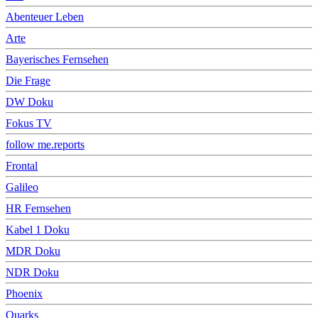
Abenteuer Leben
Arte
Bayerisches Fernsehen
Die Frage
DW Doku
Fokus TV
follow me.reports
Frontal
Galileo
HR Fernsehen
Kabel 1 Doku
MDR Doku
NDR Doku
Phoenix
Quarks