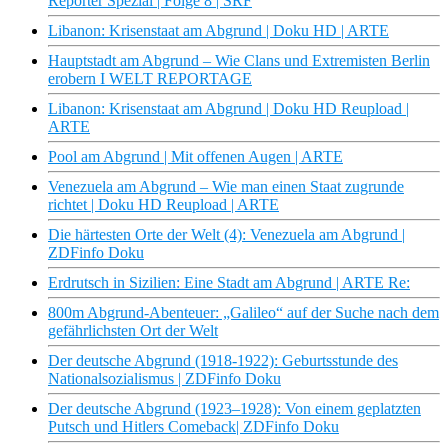
Reporter Spezial | Folge 8 | SRF
Libanon: Krisenstaat am Abgrund | Doku HD | ARTE
Hauptstadt am Abgrund – Wie Clans und Extremisten Berlin
erobern I WELT REPORTAGE
Libanon: Krisenstaat am Abgrund | Doku HD Reupload |
ARTE
Pool am Abgrund | Mit offenen Augen | ARTE
Venezuela am Abgrund – Wie man einen Staat zugrunde
richtet | Doku HD Reupload | ARTE
Die härtesten Orte der Welt (4): Venezuela am Abgrund |
ZDFinfo Doku
Erdrutsch in Sizilien: Eine Stadt am Abgrund | ARTE Re:
800m Abgrund-Abenteuer: „Galileo“ auf der Suche nach dem
gefährlichsten Ort der Welt
Der deutsche Abgrund (1918-1922): Geburtsstunde des
Nationalsozialismus | ZDFinfo Doku
Der deutsche Abgrund (1923–1928): Von einem geplatzten
Putsch und Hitlers Comeback| ZDFinfo Doku