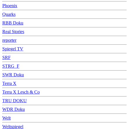
Phoenix
Quarks
RBB Doku
Real Stories
reporter
Spiegel TV
SRF
STRG_F
SWR Doku
Terra X
Terra X Lesch & Co
TRU DOKU
WDR Doku
Welt
Weltspiegel