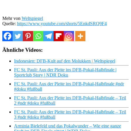
Mehr von
Weltspiegel
Quelle:
https://www.youtube.com/shorts/5EnkdSRQ9F4
Ähnliche Videos:
Indonesien: DFB-Kult auf den Molukken | Weltspiegel
FC St. Pauli: Aus der Pleite ins DFB-Pokal-Halbfinale |
Sportclub Story | NDR Doku
FC St. Pauli: Aus der Pleite ins DFB-Pokal-Halbfinale #ndr
#doku #fußball
FC St. Pauli: Aus der Pleite ins DFB-Pokal-Halbfinale – Teil
2 #ndr #doku #fußball
FC St. Pauli: Aus der Pleite ins DFB-Pokal-Halbfinale – Teil
3 #ndr #doku #fußball
Arminia Bielefeld und das Pokalwunder – Wie eine ganze