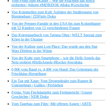
Vom Feind zum #Kaiser – Wie die #Sachsen das Reich
eroberten | #shorts #MDRDOK #doku #Geschichte
Von Kriminellen zum Kult: Aufstieg der Straßengang von
Birmingham | ZDFinfo Doku
Von der Prepper-Familie in den USA bis zum Kolumbianer
mit 52 Kindern von 12 verschiedenen Frauen
Das Kriegstagebuch von Tatjana Ohm | WELT Spezial zum
Krieg in der Ukraine
Von der Kulisse zum Lost Place: Das wurde aus den Star
Wars Dörfern in der Wüste
Von der Kutte zum Smartphone – wie die Hells Angels das
Netz erobern #HellsAngels #Rocker #swrdoku
0,90€ vom Band vs. 4,49€ von Hand: Das Geheimnis der
Frischkäse-Herstellung
Ein Tag mit Xatar: Vom Drogendealer zum Rapper &
Unternehmer | Galileo | ProSieben
Frosta: Vom Fischdampfer zum Fertiggericht | Unsere
Geschichte | NDR Doku
Vom Tagebau zum Film | Mit offenen Augen | ARTE