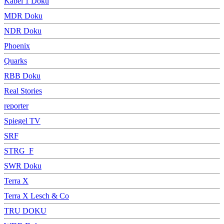
Kabel 1 Doku
MDR Doku
NDR Doku
Phoenix
Quarks
RBB Doku
Real Stories
reporter
Spiegel TV
SRF
STRG_F
SWR Doku
Terra X
Terra X Lesch & Co
TRU DOKU