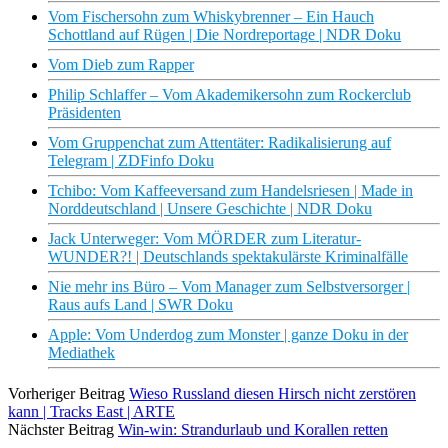
Vom Fischersohn zum Whiskybrenner – Ein Hauch
Schottland auf Rügen | Die Nordreportage | NDR Doku
Vom Dieb zum Rapper
Philip Schlaffer – Vom Akademikersohn zum Rockerclub
Präsidenten
Vom Gruppenchat zum Attentäter: Radikalisierung auf
Telegram | ZDFinfo Doku
Tchibo: Vom Kaffeeversand zum Handelsriesen | Made in
Norddeutschland | Unsere Geschichte | NDR Doku
Jack Unterweger: Vom MÖRDER zum Literatur-
WUNDER?! | Deutschlands spektakulärste Kriminalfälle
Nie mehr ins Büro – Vom Manager zum Selbstversorger |
Raus aufs Land | SWR Doku
Apple: Vom Underdog zum Monster | ganze Doku in der
Mediathek
Vorheriger Beitrag
Wieso Russland diesen Hirsch nicht zerstören
kann | Tracks East | ARTE
Nächster Beitrag
Win-win: Strandurlaub und Korallen retten