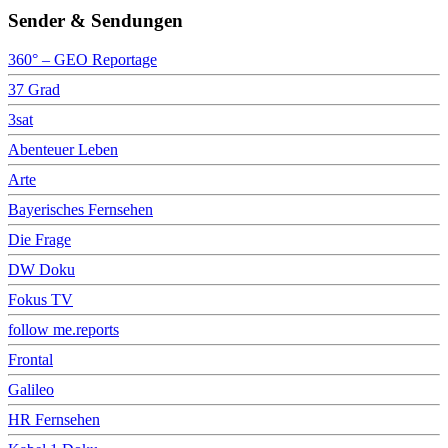
Sender & Sendungen
360° – GEO Reportage
37 Grad
3sat
Abenteuer Leben
Arte
Bayerisches Fernsehen
Die Frage
DW Doku
Fokus TV
follow me.reports
Frontal
Galileo
HR Fernsehen