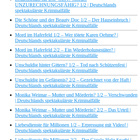
UNZURECHNUNGSFÄHIG? 1/2 | Deutschlands
spektakulärste Kriminalfälle
Die Schöne und der Beauty Doc 1/2 – Der Hauseinbruch |
Deutschlands spektakulärste Kriminalfälle
Mord im Haferfeld 1/2 – Wer tötete Karen Oehme? |
Deutschlands spektakulärste Kriminalfälle
Mord im Haferfeld 2/2 – Ein Wiederholungstäter? |
Deutschlands spektakulärste Kriminalfälle
Unschuldig hinter Gittern? 1/2 – Tod nach Schützenfest |
Deutschlands spektakulärste Kriminalfälle
Unschuldig im Gefängnis? 2/2 – Gezeichnet von der Haft |
Deutschlands spektakulärste Kriminalfälle
Monika Weimar – Mutter und Mörderin? 1/2 – Verschwunden
| Deutschlands spektakulärste Kriminalfälle
Monika Weimar – Mutter und Mörderin? 2/2 – Das Urteil |
Deutschlands spektakulärste Kriminalfälle
Liebesdienste für Millionen 1/2 – Erpressung mit Video! |
Deutschlands spektakulärste Kriminalfälle
Liebesdienste für Millionen 2/2 – Der Gigolo Helg Sgarbi |