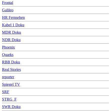
Frontal
Galileo
HR Fernsehen
Kabel 1 Doku
MDR Doku
NDR Doku
Phoenix
Quarks
RBB Doku
Real Stories
reporter
Spiegel TV
SRF
STRG_F
SWR Doku