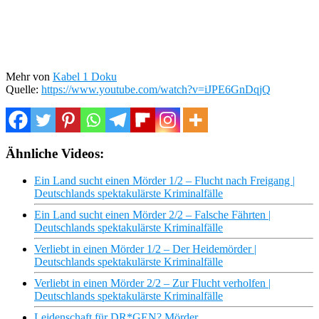
Mehr von
Kabel 1 Doku
Quelle:
https://www.youtube.com/watch?v=iJPE6GnDqjQ
Ähnliche Videos:
Ein Land sucht einen Mörder 1/2 – Flucht nach Freigang |
Deutschlands spektakulärste Kriminalfälle
Ein Land sucht einen Mörder 2/2 – Falsche Fährten |
Deutschlands spektakulärste Kriminalfälle
Verliebt in einen Mörder 1/2 – Der Heidemörder |
Deutschlands spektakulärste Kriminalfälle
Verliebt in einen Mörder 2/2 – Zur Flucht verholfen |
Deutschlands spektakulärste Kriminalfälle
Leidenschaft für DR*GEN? Mörder