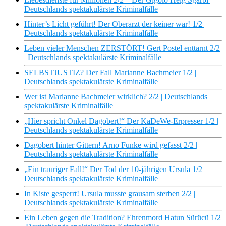
Deutschlands spektakulärste Kriminalfälle
Hinter’s Licht geführt! Der Oberarzt der keiner war! 1/2 |
Deutschlands spektakulärste Kriminalfälle
Leben vieler Menschen ZERSTÖRT! Gert Postel enttarnt 2/2
| Deutschlands spektakulärste Kriminalfälle
SELBSTJUSTIZ? Der Fall Marianne Bachmeier 1/2 |
Deutschlands spektakulärste Kriminalfälle
Wer ist Marianne Bachmeier wirklich? 2/2 | Deutschlands
spektakulärste Kriminalfälle
„Hier spricht Onkel Dagobert!“ Der KaDeWe-Erpresser 1/2 |
Deutschlands spektakulärste Kriminalfälle
Dagobert hinter Gittern! Arno Funke wird gefasst 2/2 |
Deutschlands spektakulärste Kriminalfälle
„Ein trauriger Fall!“ Der Tod der 10-jährigen Ursula 1/2 |
Deutschlands spektakulärste Kriminalfälle
In Kiste gesperrt! Ursula musste grausam sterben 2/2 |
Deutschlands spektakulärste Kriminalfälle
Ein Leben gegen die Tradition? Ehrenmord Hatun Sürücü 1/2