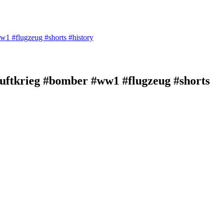
w1 #flugzeug #shorts #history
uftkrieg #bomber #ww1 #flugzeug #shorts