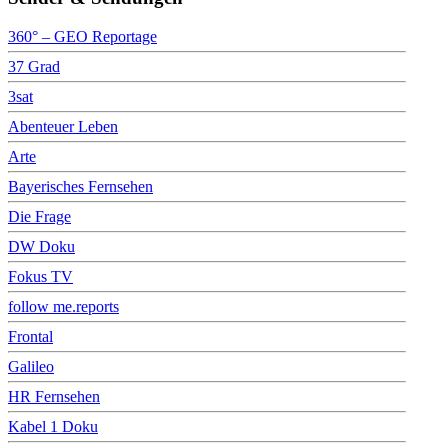
360° – GEO Reportage
37 Grad
3sat
Abenteuer Leben
Arte
Bayerisches Fernsehen
Die Frage
DW Doku
Fokus TV
follow me.reports
Frontal
Galileo
HR Fernsehen
Kabel 1 Doku