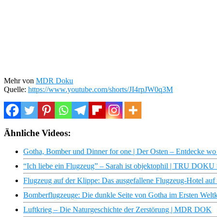
Mehr von
MDR Doku
Quelle:
https://www.youtube.com/shorts/JI4rpJW0q3M
Ähnliche Videos:
Gotha, Bomber und Dinner for one | Der Osten – Entdecke 
“Ich liebe ein Flugzeug” – Sarah ist objektophil | TRU DOKU 
Flugzeug auf der Klippe: Das ausgefallene Flugzeug-Hotel auf 
Bomberflugzeuge: Die dunkle Seite von Gotha im Ersten Weltkr
Luftkrieg – Die Naturgeschichte der Zerstörung | MDR DOK