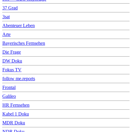
37 Grad
3sat
Abenteuer Leben
Arte
Bayerisches Fernsehen
Die Frage
DW Doku
Fokus TV
follow me.reports
Frontal
Galileo
HR Fernsehen
Kabel 1 Doku
MDR Doku
NDR Doku