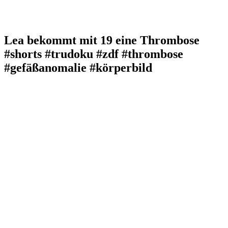
Lea bekommt mit 19 eine Thrombose
#shorts #trudoku #zdf #thrombose
#gefäßanomalie #körperbild