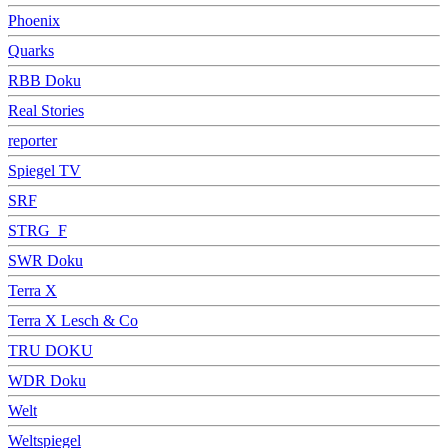
Phoenix
Quarks
RBB Doku
Real Stories
reporter
Spiegel TV
SRF
STRG_F
SWR Doku
Terra X
Terra X Lesch & Co
TRU DOKU
WDR Doku
Welt
Weltspiegel