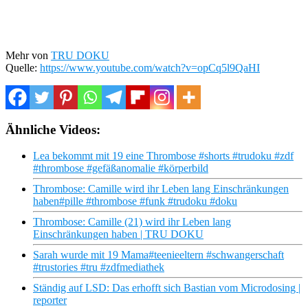
Mehr von
TRU DOKU
Quelle:
https://www.youtube.com/watch?v=opCq5l9QaHI
Ähnliche Videos:
Lea bekommt mit 19 eine Thrombose #shorts #trudoku #zdf
#thrombose #gefäßanomalie #körperbild
Thrombose: Camille wird ihr Leben lang Einschränkungen
haben#pille #thrombose #funk #trudoku #doku
Thrombose: Camille (21) wird ihr Leben lang
Einschränkungen haben | TRU DOKU
Sarah wurde mit 19 Mama#teenieeltern #schwangerschaft
#trustories #tru #zdfmediathek
Ständig auf LSD: Das erhofft sich Bastian vom Microdosing |
reporter