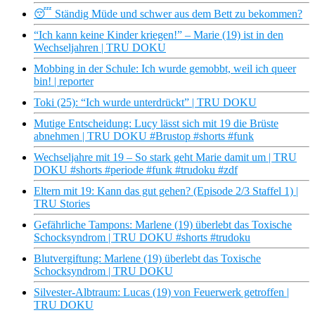
😴 Ständig Müde und schwer aus dem Bett zu bekommen?
“Ich kann keine Kinder kriegen!” – Marie (19) ist in den
Wechseljahren | TRU DOKU
Mobbing in der Schule: Ich wurde gemobbt, weil ich queer
bin! | reporter
Toki (25): “Ich wurde unterdrückt” | TRU DOKU
Mutige Entscheidung: Lucy lässt sich mit 19 die Brüste
abnehmen | TRU DOKU #Brustop #shorts #funk
Wechseljahre mit 19 – So stark geht Marie damit um | TRU
DOKU #shorts #periode #funk #trudoku #zdf
Eltern mit 19: Kann das gut gehen? (Episode 2/3 Staffel 1) |
TRU Stories
Gefährliche Tampons: Marlene (19) überlebt das Toxische
Schocksyndrom | TRU DOKU #shorts #trudoku
Blutvergiftung: Marlene (19) überlebt das Toxische
Schocksyndrom | TRU DOKU
Silvester-Albtraum: Lucas (19) von Feuerwerk getroffen |
TRU DOKU