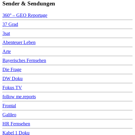
Sender & Sendungen
360° – GEO Reportage
37 Grad
3sat
Abenteuer Leben
Arte
Bayerisches Fernsehen
Die Frage
DW Doku
Fokus TV
follow me.reports
Frontal
Galileo
HR Fernsehen
Kabel 1 Doku