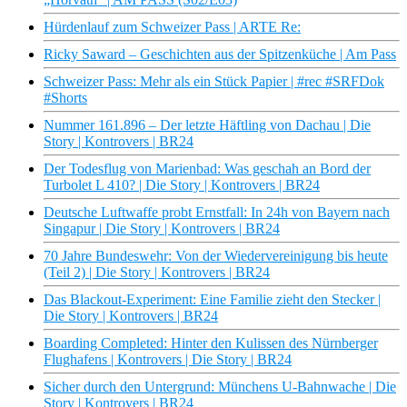
Hürdenlauf zum Schweizer Pass | ARTE Re:
Ricky Saward – Geschichten aus der Spitzenküche | Am Pass
Schweizer Pass: Mehr als ein Stück Papier | #rec #SRFDok
#Shorts
Nummer 161.896 – Der letzte Häftling von Dachau | Die
Story | Kontrovers | BR24
Der Todesflug von Marienbad: Was geschah an Bord der
Turbolet L 410? | Die Story | Kontrovers | BR24
Deutsche Luftwaffe probt Ernstfall: In 24h von Bayern nach
Singapur | Die Story | Kontrovers | BR24
70 Jahre Bundeswehr: Von der Wiedervereinigung bis heute
(Teil 2) | Die Story | Kontrovers | BR24
Das Blackout-Experiment: Eine Familie zieht den Stecker |
Die Story | Kontrovers | BR24
Boarding Completed: Hinter den Kulissen des Nürnberger
Flughafens | Kontrovers | Die Story | BR24
Sicher durch den Untergrund: Münchens U-Bahnwache | Die
Story | Kontrovers | BR24