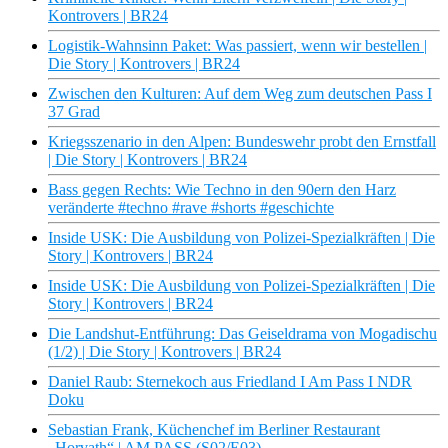
Kontrovers | BR24
Logistik-Wahnsinn Paket: Was passiert, wenn wir bestellen |
Die Story | Kontrovers | BR24
Zwischen den Kulturen: Auf dem Weg zum deutschen Pass I
37 Grad
Kriegsszenario in den Alpen: Bundeswehr probt den Ernstfall
| Die Story | Kontrovers | BR24
Bass gegen Rechts: Wie Techno in den 90ern den Harz
veränderte #techno #rave #shorts #geschichte
Inside USK: Die Ausbildung von Polizei-Spezialkräften | Die
Story | Kontrovers | BR24
Inside USK: Die Ausbildung von Polizei-Spezialkräften | Die
Story | Kontrovers | BR24
Die Landshut-Entführung: Das Geiseldrama von Mogadischu
(1/2) | Die Story | Kontrovers | BR24
Daniel Raub: Sternekoch aus Friedland I Am Pass I NDR
Doku
Sebastian Frank, Küchenchef im Berliner Restaurant
„Horvath“ | AM PASS (S02/E03)