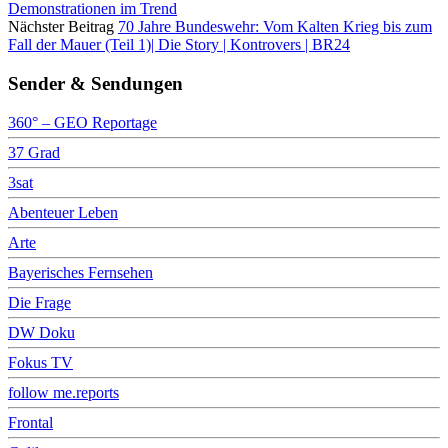
Demonstrationen im Trend
Nächster Beitrag
70 Jahre Bundeswehr: Vom Kalten Krieg bis zum
Fall der Mauer (Teil 1)| Die Story | Kontrovers | BR24
Sender & Sendungen
360° – GEO Reportage
37 Grad
3sat
Abenteuer Leben
Arte
Bayerisches Fernsehen
Die Frage
DW Doku
Fokus TV
follow me.reports
Frontal