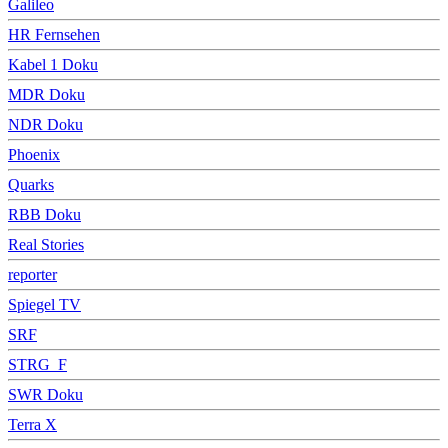
Galileo
HR Fernsehen
Kabel 1 Doku
MDR Doku
NDR Doku
Phoenix
Quarks
RBB Doku
Real Stories
reporter
Spiegel TV
SRF
STRG_F
SWR Doku
Terra X