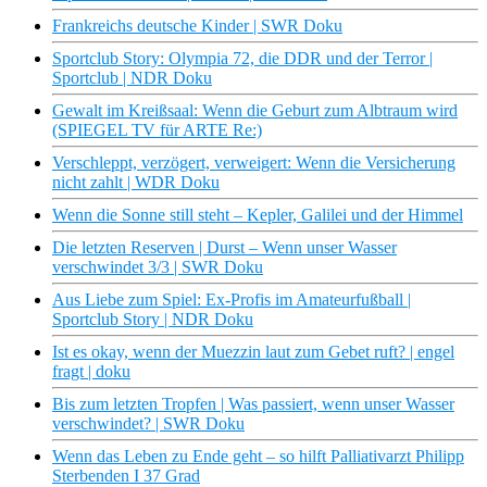
Frankreichs deutsche Kinder | SWR Doku
Sportclub Story: Olympia 72, die DDR und der Terror |
Sportclub | NDR Doku
Gewalt im Kreißsaal: Wenn die Geburt zum Albtraum wird
(SPIEGEL TV für ARTE Re:)
Verschleppt, verzögert, verweigert: Wenn die Versicherung
nicht zahlt | WDR Doku
Wenn die Sonne still steht – Kepler, Galilei und der Himmel
Die letzten Reserven | Durst – Wenn unser Wasser
verschwindet 3/3 | SWR Doku
Aus Liebe zum Spiel: Ex-Profis im Amateurfußball |
Sportclub Story | NDR Doku
Ist es okay, wenn der Muezzin laut zum Gebet ruft? | engel
fragt | doku
Bis zum letzten Tropfen | Was passiert, wenn unser Wasser
verschwindet? | SWR Doku
Wenn das Leben zu Ende geht – so hilft Palliativarzt Philipp
Sterbenden I 37 Grad