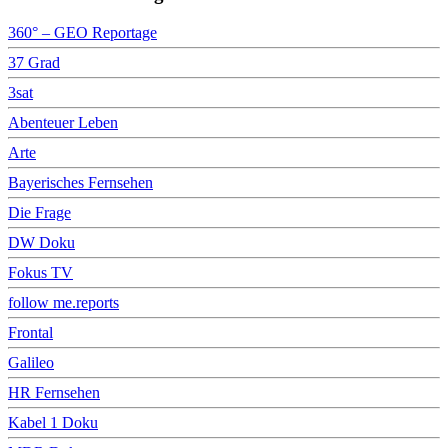
360° – GEO Reportage
37 Grad
3sat
Abenteuer Leben
Arte
Bayerisches Fernsehen
Die Frage
DW Doku
Fokus TV
follow me.reports
Frontal
Galileo
HR Fernsehen
Kabel 1 Doku