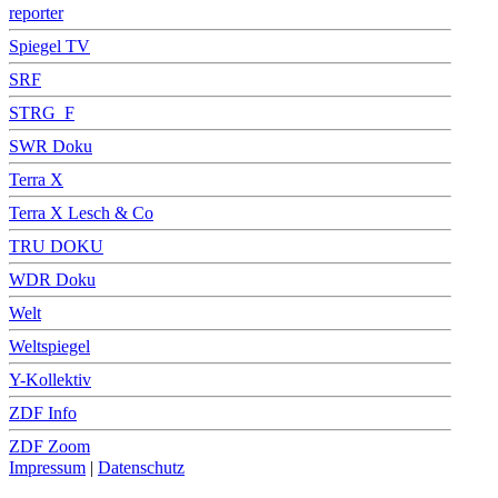
reporter
Spiegel TV
SRF
STRG_F
SWR Doku
Terra X
Terra X Lesch & Co
TRU DOKU
WDR Doku
Welt
Weltspiegel
Y-Kollektiv
ZDF Info
ZDF Zoom
Impressum
|
Datenschutz