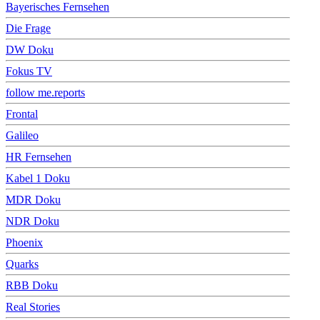
Bayerisches Fernsehen
Die Frage
DW Doku
Fokus TV
follow me.reports
Frontal
Galileo
HR Fernsehen
Kabel 1 Doku
MDR Doku
NDR Doku
Phoenix
Quarks
RBB Doku
Real Stories