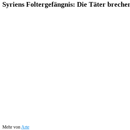
Syriens Foltergefängnis: Die Täter breche
Mehr von
Arte