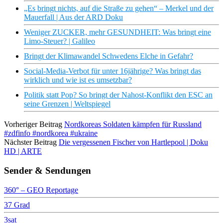
„Es bringt nichts, auf die Straße zu gehen“ – Merkel und der
Mauerfall | Aus der ARD Doku
Weniger ZUCKER, mehr GESUNDHEIT: Was bringt eine
Limo-Steuer? | Galileo
Bringt der Klimawandel Schwedens Elche in Gefahr?
Social-Media-Verbot für unter 16jährige? Was bringt das
wirklich und wie ist es umsetzbar?
Politik statt Pop? So bringt der Nahost-Konflikt den ESC an
seine Grenzen | Weltspiegel
Vorheriger Beitrag
Nordkoreas Soldaten kämpfen für Russland
#zdfinfo #nordkorea #ukraine
Nächster Beitrag
Die vergessenen Fischer von Hartlepool | Doku
HD | ARTE
Sender & Sendungen
360° – GEO Reportage
37 Grad
3sat