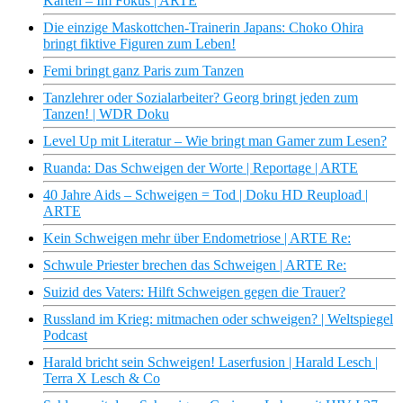
Karten – Im Fokus | ARTE
Die einzige Maskottchen-Trainerin Japans: Choko Ohira
bringt fiktive Figuren zum Leben!
Femi bringt ganz Paris zum Tanzen
Tanzlehrer oder Sozialarbeiter? Georg bringt jeden zum
Tanzen! | WDR Doku
Level Up mit Literatur – Wie bringt man Gamer zum Lesen?
Ruanda: Das Schweigen der Worte | Reportage | ARTE
40 Jahre Aids – Schweigen = Tod | Doku HD Reupload |
ARTE
Kein Schweigen mehr über Endometriose | ARTE Re:
Schwule Priester brechen das Schweigen | ARTE Re:
Suizid des Vaters: Hilft Schweigen gegen die Trauer?
Russland im Krieg: mitmachen oder schweigen? | Weltspiegel
Podcast
Harald bricht sein Schweigen! Laserfusion | Harald Lesch |
Terra X Lesch & Co