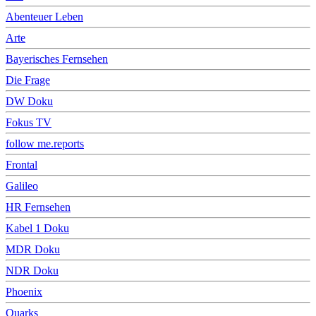
Abenteuer Leben
Arte
Bayerisches Fernsehen
Die Frage
DW Doku
Fokus TV
follow me.reports
Frontal
Galileo
HR Fernsehen
Kabel 1 Doku
MDR Doku
NDR Doku
Phoenix
Quarks