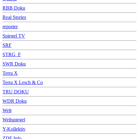
RBB Doku
Real Stories
reporter
Spiegel TV
SRF
STRG_F
SWR Doku
Terra X
Terra X Lesch & Co
TRU DOKU
WDR Doku
Welt
Weltspiegel
Y-Kollektiv
ZDF Info