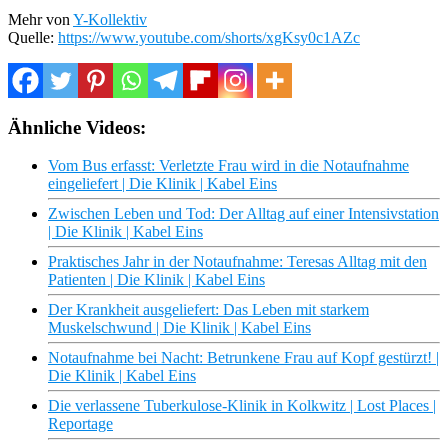
Mehr von
Y-Kollektiv
Quelle:
https://www.youtube.com/shorts/xgKsy0c1AZc
Ähnliche Videos:
Vom Bus erfasst: Verletzte Frau wird in die Notaufnahme
eingeliefert | Die Klinik | Kabel Eins
Zwischen Leben und Tod: Der Alltag auf einer Intensivstation
| Die Klinik | Kabel Eins
Praktisches Jahr in der Notaufnahme: Teresas Alltag mit den
Patienten | Die Klinik | Kabel Eins
Der Krankheit ausgeliefert: Das Leben mit starkem
Muskelschwund | Die Klinik | Kabel Eins
Notaufnahme bei Nacht: Betrunkene Frau auf Kopf gestürzt! |
Die Klinik | Kabel Eins
Die verlassene Tuberkulose-Klinik in Kolkwitz | Lost Places |
Reportage