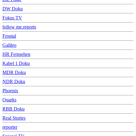
DW Doku
Fokus TV
follow me.reports
Frontal
Galileo
HR Fernsehen
Kabel 1 Doku
MDR Doku
NDR Doku
Phoenix
Quarks
RBB Doku
Real Stories
reporter