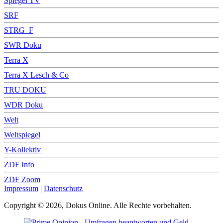
Spiegel TV
SRF
STRG_F
SWR Doku
Terra X
Terra X Lesch & Co
TRU DOKU
WDR Doku
Welt
Weltspiegel
Y-Kollektiv
ZDF Info
ZDF Zoom
Impressum
|
Datenschutz
Copyright © 2026, Dokus Online. Alle Rechte vorbehalten.