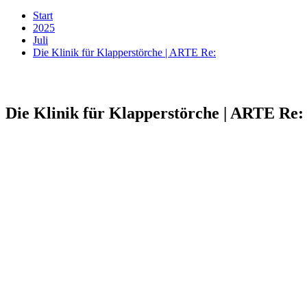
Start
2025
Juli
Die Klinik für Klapperstörche | ARTE Re:
Die Klinik für Klapperstörche | ARTE Re: