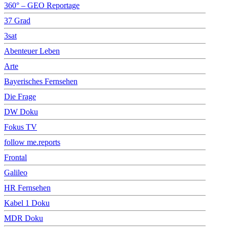
360° – GEO Reportage
37 Grad
3sat
Abenteuer Leben
Arte
Bayerisches Fernsehen
Die Frage
DW Doku
Fokus TV
follow me.reports
Frontal
Galileo
HR Fernsehen
Kabel 1 Doku
MDR Doku