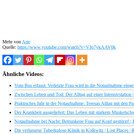
Mehr von
Arte
Quelle:
https://www.youtube.com/watch?v=VJo7ykAAV0k
Ähnliche Videos:
Vom Bus erfasst: Verletzte Frau wird in die Notaufnahme eingeli
Zwischen Leben und Tod: Der Alltag auf einer Intensivstation |
Praktisches Jahr in der Notaufnahme: Teresas Alltag mit den Pat
Der Krankheit ausgeliefert: Das Leben mit starkem Muskelschw
Notaufnahme bei Nacht: Betrunkene Frau auf Kopf gestürzt! | D
Die verlassene Tuberkulose-Klinik in Kolkwitz | Lost Places | 