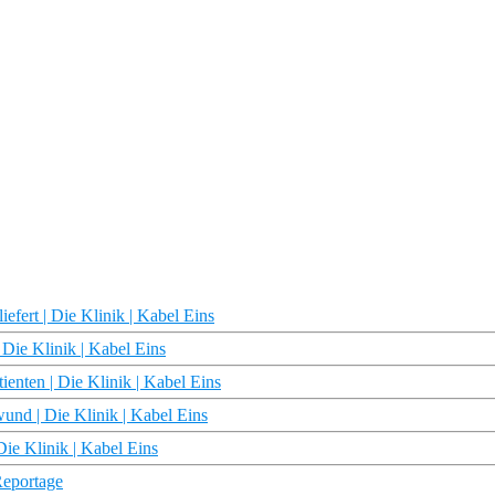
efert | Die Klinik | Kabel Eins
 Die Klinik | Kabel Eins
ienten | Die Klinik | Kabel Eins
und | Die Klinik | Kabel Eins
ie Klinik | Kabel Eins
Reportage