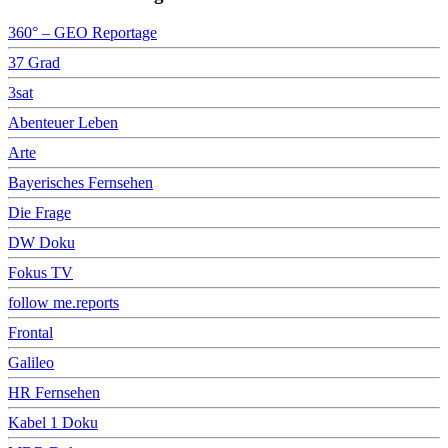
360° – GEO Reportage
37 Grad
3sat
Abenteuer Leben
Arte
Bayerisches Fernsehen
Die Frage
DW Doku
Fokus TV
follow me.reports
Frontal
Galileo
HR Fernsehen
Kabel 1 Doku