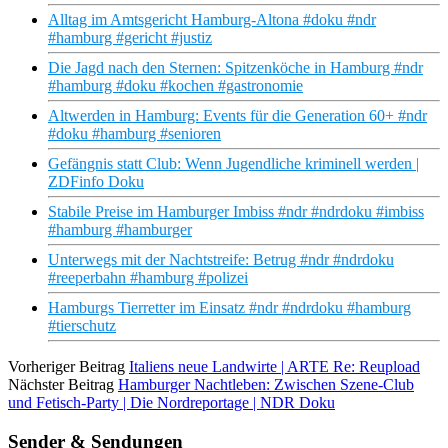
Alltag im Amtsgericht Hamburg-Altona #doku #ndr
#hamburg #gericht #justiz
Die Jagd nach den Sternen: Spitzenköche in Hamburg #ndr
#hamburg #doku #kochen #gastronomie
Altwerden in Hamburg: Events für die Generation 60+ #ndr
#doku #hamburg #senioren
Gefängnis statt Club: Wenn Jugendliche kriminell werden |
ZDFinfo Doku
Stabile Preise im Hamburger Imbiss #ndr #ndrdoku #imbiss
#hamburg #hamburger
Unterwegs mit der Nachtstreife: Betrug #ndr #ndrdoku
#reeperbahn #hamburg #polizei
Hamburgs Tierretter im Einsatz #ndr #ndrdoku #hamburg
#tierschutz
Vorheriger Beitrag
Italiens neue Landwirte | ARTE Re: Reupload
Nächster Beitrag
Hamburger Nachtleben: Zwischen Szene-Club
und Fetisch-Party | Die Nordreportage | NDR Doku
Sender & Sendungen