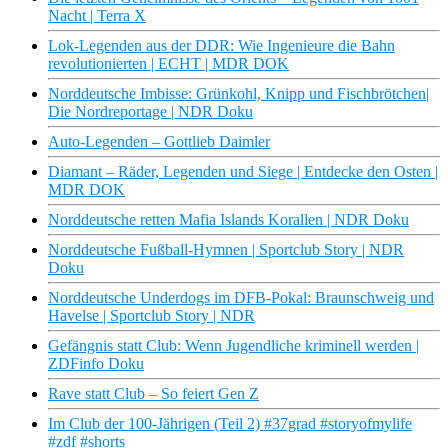
Nacht | Terra X
Lok-Legenden aus der DDR: Wie Ingenieure die Bahn
revolutionierten | ECHT | MDR DOK
Norddeutsche Imbisse: Grünkohl, Knipp und Fischbrötchen|
Die Nordreportage | NDR Doku
Auto-Legenden – Gottlieb Daimler
Diamant – Räder, Legenden und Siege | Entdecke den Osten |
MDR DOK
Norddeutsche retten Mafia Islands Korallen | NDR Doku
Norddeutsche Fußball-Hymnen | Sportclub Story | NDR
Doku
Norddeutsche Underdogs im DFB-Pokal: Braunschweig und
Havelse | Sportclub Story | NDR
Gefängnis statt Club: Wenn Jugendliche kriminell werden |
ZDFinfo Doku
Rave statt Club – So feiert Gen Z
Im Club der 100-Jährigen (Teil 2) #37grad #storyofmylife
#zdf #shorts