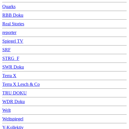
Quarks
RBB Doku
Real Stories
reporter
Spiegel TV
SRF
STRG_F
SWR Doku
Terra X
Terra X Lesch & Co
TRU DOKU
WDR Doku
Welt
Weltspiegel
Y-Kollektiv