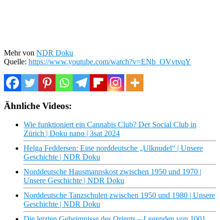
Mehr von
NDR Doku
Quelle:
https://www.youtube.com/watch?v=ENb_OVvtvqY
Ähnliche Videos:
Wie funktioniert ein Cannabis Club? Der Social Club in
Zürich | Doku nano | 3sat 2024
Helga Feddersen: Eine norddeutsche „Ulknudel“ | Unsere
Geschichte | NDR Doku
Norddeutsche Hausmannskost zwischen 1950 und 1970 |
Unsere Geschichte | NDR Doku
Norddeutsche Tanzschulen zwischen 1950 und 1980 | Unsere
Geschichte | NDR Doku
Die letzten Geheimnisse des Orients – Legenden von 1001