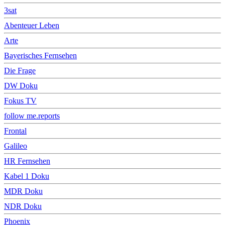
3sat
Abenteuer Leben
Arte
Bayerisches Fernsehen
Die Frage
DW Doku
Fokus TV
follow me.reports
Frontal
Galileo
HR Fernsehen
Kabel 1 Doku
MDR Doku
NDR Doku
Phoenix