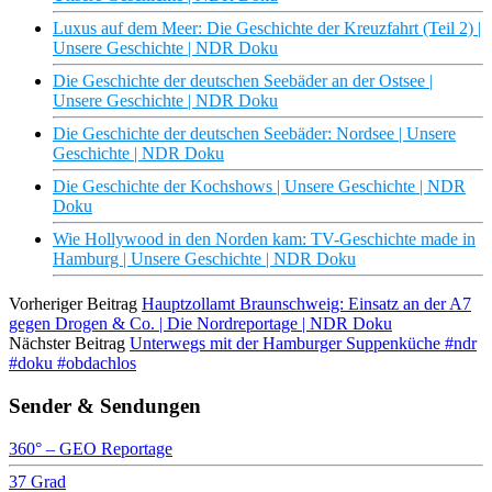
Luxus auf dem Meer: Die Geschichte der Kreuzfahrt (Teil 2) |
Unsere Geschichte | NDR Doku
Die Geschichte der deutschen Seebäder an der Ostsee |
Unsere Geschichte | NDR Doku
Die Geschichte der deutschen Seebäder: Nordsee | Unsere
Geschichte | NDR Doku
Die Geschichte der Kochshows | Unsere Geschichte | NDR
Doku
Wie Hollywood in den Norden kam: TV-Geschichte made in
Hamburg | Unsere Geschichte | NDR Doku
Vorheriger Beitrag
Hauptzollamt Braunschweig: Einsatz an der A7
gegen Drogen & Co. | Die Nordreportage | NDR Doku
Nächster Beitrag
Unterwegs mit der Hamburger Suppenküche #ndr
#doku #obdachlos
Sender & Sendungen
360° – GEO Reportage
37 Grad