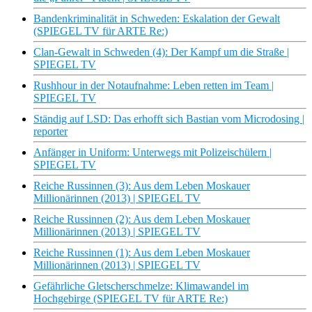
Bandenkriminalität in Schweden: Eskalation der Gewalt
(SPIEGEL TV für ARTE Re:)
Clan-Gewalt in Schweden (4): Der Kampf um die Straße |
SPIEGEL TV
Rushhour in der Notaufnahme: Leben retten im Team |
SPIEGEL TV
Ständig auf LSD: Das erhofft sich Bastian vom Microdosing |
reporter
Anfänger in Uniform: Unterwegs mit Polizeischülern |
SPIEGEL TV
Reiche Russinnen (3): Aus dem Leben Moskauer
Millionärinnen (2013) | SPIEGEL TV
Reiche Russinnen (2): Aus dem Leben Moskauer
Millionärinnen (2013) | SPIEGEL TV
Reiche Russinnen (1): Aus dem Leben Moskauer
Millionärinnen (2013) | SPIEGEL TV
Gefährliche Gletscherschmelze: Klimawandel im
Hochgebirge (SPIEGEL TV für ARTE Re:)