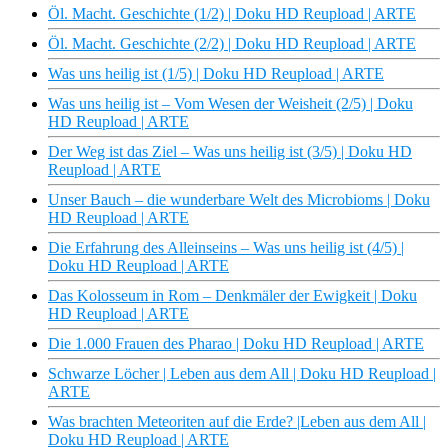
Öl. Macht. Geschichte (1/2) | Doku HD Reupload | ARTE
Öl. Macht. Geschichte (2/2) | Doku HD Reupload | ARTE
Was uns heilig ist (1/5) | Doku HD Reupload | ARTE
Was uns heilig ist – Vom Wesen der Weisheit (2/5) | Doku
HD Reupload | ARTE
Der Weg ist das Ziel – Was uns heilig ist (3/5) | Doku HD
Reupload | ARTE
Unser Bauch – die wunderbare Welt des Microbioms | Doku
HD Reupload | ARTE
Die Erfahrung des Alleinseins – Was uns heilig ist (4/5) |
Doku HD Reupload | ARTE
Das Kolosseum in Rom – Denkmäler der Ewigkeit | Doku
HD Reupload | ARTE
Die 1.000 Frauen des Pharao | Doku HD Reupload | ARTE
Schwarze Löcher | Leben aus dem All | Doku HD Reupload |
ARTE
Was brachten Meteoriten auf die Erde? |Leben aus dem All |
Doku HD Reupload | ARTE