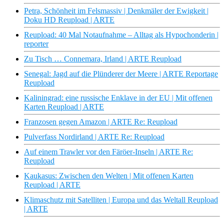
Petra, Schönheit im Felsmassiv | Denkmäler der Ewigkeit |
Doku HD Reupload | ARTE
Reupload: 40 Mal Notaufnahme – Alltag als Hypochonderin |
reporter
Zu Tisch … Connemara, Irland | ARTE Reupload
Senegal: Jagd auf die Plünderer der Meere | ARTE Reportage
Reupload
Kaliningrad: eine russische Enklave in der EU | Mit offenen
Karten Reupload | ARTE
Franzosen gegen Amazon | ARTE Re: Reupload
Pulverfass Nordirland | ARTE Re: Reupload
Auf einem Trawler vor den Färöer-Inseln | ARTE Re:
Reupload
Kaukasus: Zwischen den Welten | Mit offenen Karten
Reupload | ARTE
Klimaschutz mit Satelliten | Europa und das Weltall Reupload
| ARTE