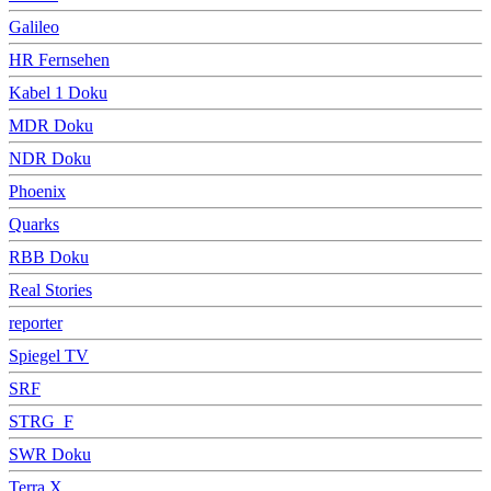
Galileo
HR Fernsehen
Kabel 1 Doku
MDR Doku
NDR Doku
Phoenix
Quarks
RBB Doku
Real Stories
reporter
Spiegel TV
SRF
STRG_F
SWR Doku
Terra X