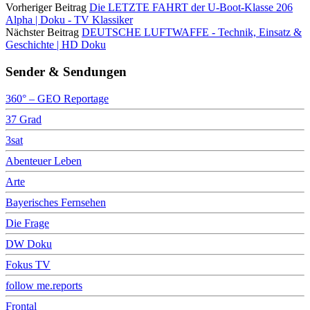
Vorheriger Beitrag
Die LETZTE FAHRT der U-Boot-Klasse 206
Alpha | Doku - TV Klassiker
Nächster Beitrag
DEUTSCHE LUFTWAFFE - Technik, Einsatz &
Geschichte | HD Doku
Sender & Sendungen
360° – GEO Reportage
37 Grad
3sat
Abenteuer Leben
Arte
Bayerisches Fernsehen
Die Frage
DW Doku
Fokus TV
follow me.reports
Frontal