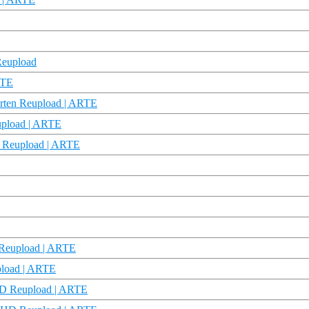
Reupload
RTE
Karten Reupload | ARTE
upload | ARTE
 Reupload | ARTE
D Reupload | ARTE
upload | ARTE
HD Reupload | ARTE