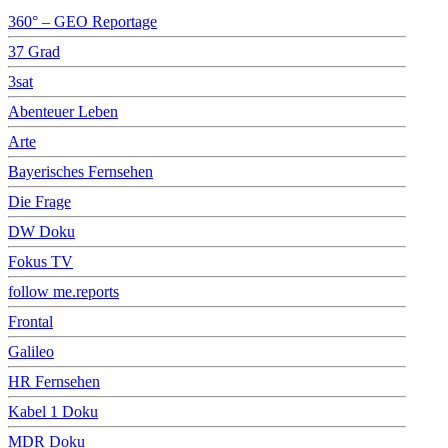
360° – GEO Reportage
37 Grad
3sat
Abenteuer Leben
Arte
Bayerisches Fernsehen
Die Frage
DW Doku
Fokus TV
follow me.reports
Frontal
Galileo
HR Fernsehen
Kabel 1 Doku
MDR Doku