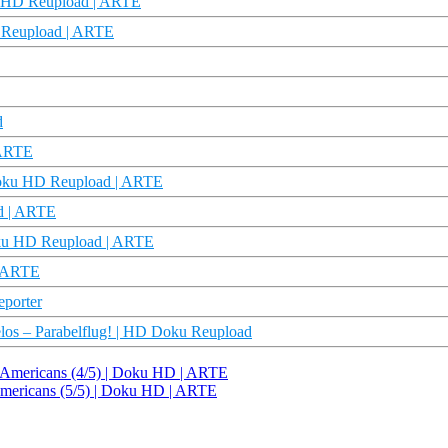
oku HD Reupload | ARTE
 Reupload | ARTE
d
 ARTE
 Doku HD Reupload | ARTE
ad | ARTE
Doku HD Reupload | ARTE
 | ARTE
eporter
Parabelflug! | HD Doku Reupload
n Americans (4/5) | Doku HD | ARTE
Americans (5/5) | Doku HD | ARTE