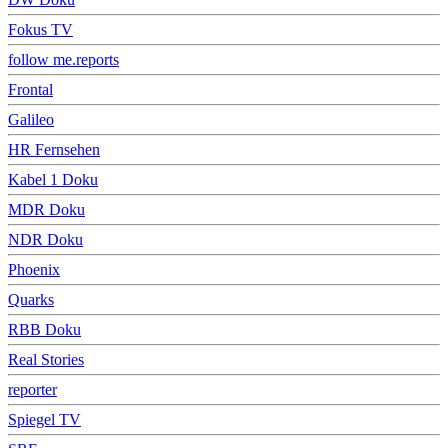
Fokus TV
follow me.reports
Frontal
Galileo
HR Fernsehen
Kabel 1 Doku
MDR Doku
NDR Doku
Phoenix
Quarks
RBB Doku
Real Stories
reporter
Spiegel TV