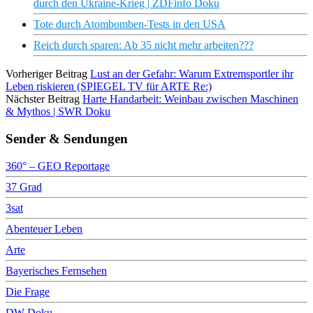
durch den Ukraine-Krieg | ZDFinfo Doku
Tote durch Atombomben-Tests in den USA
Reich durch sparen: Ab 35 nicht mehr arbeiten???
Vorheriger Beitrag
Lust an der Gefahr: Warum Extremsportler ihr
Leben riskieren (SPIEGEL TV für ARTE Re:)
Nächster Beitrag
Harte Handarbeit: Weinbau zwischen Maschinen
& Mythos | SWR Doku
Sender & Sendungen
360° – GEO Reportage
37 Grad
3sat
Abenteuer Leben
Arte
Bayerisches Fernsehen
Die Frage
DW Doku