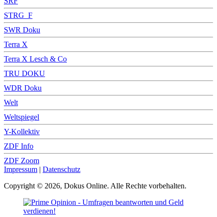
SRF
STRG_F
SWR Doku
Terra X
Terra X Lesch & Co
TRU DOKU
WDR Doku
Welt
Weltspiegel
Y-Kollektiv
ZDF Info
ZDF Zoom
Impressum
|
Datenschutz
Copyright © 2026, Dokus Online. Alle Rechte vorbehalten.