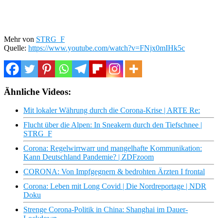
Mehr von
STRG_F
Quelle:
https://www.youtube.com/watch?v=FNjx0mIHk5c
Ähnliche Videos:
Mit lokaler Währung durch die Corona-Krise | ARTE Re:
Flucht über die Alpen: In Sneakern durch den Tiefschnee |
STRG_F
Corona: Regelwirrwarr und mangelhafte Kommunikation:
Kann Deutschland Pandemie? | ZDFzoom
CORONA: Von Impfgegnern & bedrohten Ärzten I frontal
Corona: Leben mit Long Covid | Die Nordreportage | NDR
Doku
Strenge Corona-Politik in China: Shanghai im Dauer-