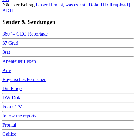
Nächster Beitrag
Unser Hirn ist, was es isst | Doku HD Reupload |
ARTE
Sender & Sendungen
360° – GEO Reportage
37 Grad
3sat
Abenteuer Leben
Arte
Bayerisches Fernsehen
Die Frage
DW Doku
Fokus TV
follow me.reports
Frontal
Galileo