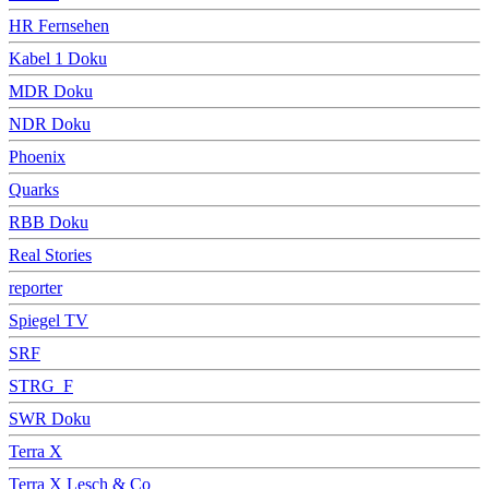
HR Fernsehen
Kabel 1 Doku
MDR Doku
NDR Doku
Phoenix
Quarks
RBB Doku
Real Stories
reporter
Spiegel TV
SRF
STRG_F
SWR Doku
Terra X
Terra X Lesch & Co