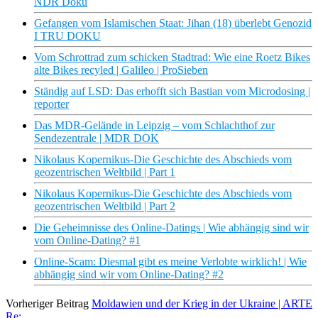
NDR Doku
Gefangen vom Islamischen Staat: Jihan (18) überlebt Genozid
I TRU DOKU
Vom Schrottrad zum schicken Stadtrad: Wie eine Roetz Bikes
alte Bikes recyled | Galileo | ProSieben
Ständig auf LSD: Das erhofft sich Bastian vom Microdosing |
reporter
Das MDR-Gelände in Leipzig – vom Schlachthof zur
Sendezentrale | MDR DOK
Nikolaus Kopernikus-Die Geschichte des Abschieds vom
geozentrischen Weltbild | Part 1
Nikolaus Kopernikus-Die Geschichte des Abschieds vom
geozentrischen Weltbild | Part 2
Die Geheimnisse des Online-Datings | Wie abhängig sind wir
vom Online-Dating? #1
Online-Scam: Diesmal gibt es meine Verlobte wirklich! | Wie
abhängig sind wir vom Online-Dating? #2
Vorheriger Beitrag
Moldawien und der Krieg in der Ukraine | ARTE
Re: