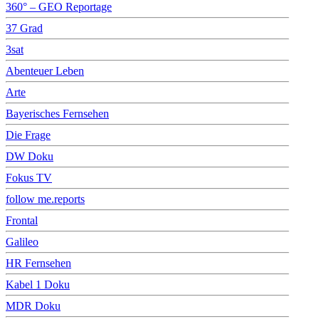
360° – GEO Reportage
37 Grad
3sat
Abenteuer Leben
Arte
Bayerisches Fernsehen
Die Frage
DW Doku
Fokus TV
follow me.reports
Frontal
Galileo
HR Fernsehen
Kabel 1 Doku
MDR Doku