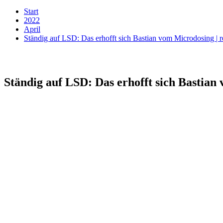
Start
2022
April
Ständig auf LSD: Das erhofft sich Bastian vom Microdosing | r
Ständig auf LSD: Das erhofft sich Bastian