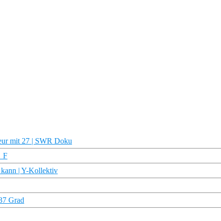
eur mit 27 | SWR Doku
G_F
 kann | Y-Kollektiv
 37 Grad