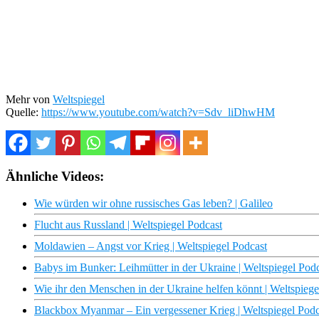
Mehr von
Weltspiegel
Quelle:
https://www.youtube.com/watch?v=Sdv_liDhwHM
Ähnliche Videos:
Wie würden wir ohne russisches Gas leben? | Galileo
Flucht aus Russland | Weltspiegel Podcast
Moldawien – Angst vor Krieg | Weltspiegel Podcast
Babys im Bunker: Leihmütter in der Ukraine | Weltspiegel Pod
Wie ihr den Menschen in der Ukraine helfen könnt | Weltspiege
Blackbox Myanmar – Ein vergessener Krieg | Weltspiegel Podc