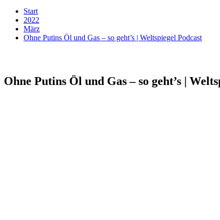
Start
2022
März
Ohne Putins Öl und Gas – so geht’s | Weltspiegel Podcast
Ohne Putins Öl und Gas – so geht’s | Welts