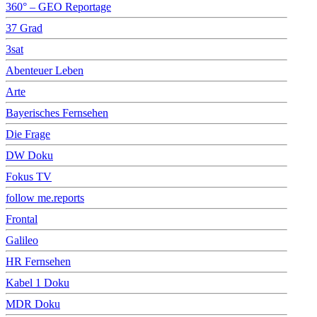
360° – GEO Reportage
37 Grad
3sat
Abenteuer Leben
Arte
Bayerisches Fernsehen
Die Frage
DW Doku
Fokus TV
follow me.reports
Frontal
Galileo
HR Fernsehen
Kabel 1 Doku
MDR Doku