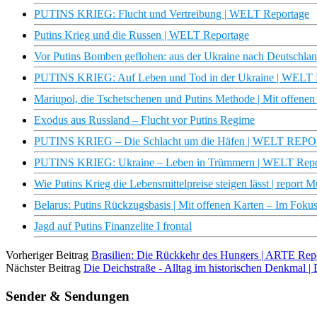
PUTINS KRIEG: Flucht und Vertreibung | WELT Reportage
Putins Krieg und die Russen | WELT Reportage
Vor Putins Bomben geflohen: aus der Ukraine nach Deutschl
PUTINS KRIEG: Auf Leben und Tod in der Ukraine | WELT 
Mariupol, die Tschetschenen und Putins Methode | Mit offene
Exodus aus Russland – Flucht vor Putins Regime
PUTINS KRIEG – Die Schlacht um die Häfen | WELT RE
PUTINS KRIEG: Ukraine – Leben in Trümmern | WELT Repo
Wie Putins Krieg die Lebensmittelpreise steigen lässt | report
Belarus: Putins Rückzugsbasis | Mit offenen Karten – Im Foku
Jagd auf Putins Finanzelite I frontal
Vorheriger Beitrag
Brasilien: Die Rückkehr des Hungers | ARTE Rep
Nächster Beitrag
Die Deichstraße - Alltag im historischen Denkmal 
Sender & Sendungen