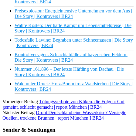
Kontrovers | BR24
Preisexplosion: Energieintensive Unternehmen vor dem Aus |
Die Story | Kontrovers | BR24
Wahre Kosten: Der harte Kampf um Lebensmittelpreise | Die
Story | Kontrovers | BR24
Todesfalle Lawine: Begraben unter Schneemassen | Die Story
| Kontrovers | BR24
Kontrollversagen: Schlachtabfälle auf bayerischen Feldern |
Die Story | Kontrovers | BR24
Nummer 161.896 – Der letzte Häftling von Dachau | Die
Story | Kontrovers | BR24
Wald unter Druck: Holz-Boom trotz Waldsterben | Die Story |
Kontrovers | BR24
Vorheriger Beitrag
Tötungsverbote von Küken, die Folgen: Gut
gemeint, schlecht gemacht | report München | BR24
Nächster Beitrag
Droht Deutschland eine Wasserkrise? Versiegte
Quellen, trockene Brunnen | report München I BR24
Sender & Sendungen