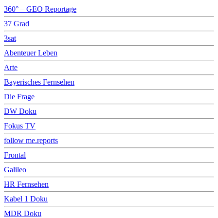
360° – GEO Reportage
37 Grad
3sat
Abenteuer Leben
Arte
Bayerisches Fernsehen
Die Frage
DW Doku
Fokus TV
follow me.reports
Frontal
Galileo
HR Fernsehen
Kabel 1 Doku
MDR Doku