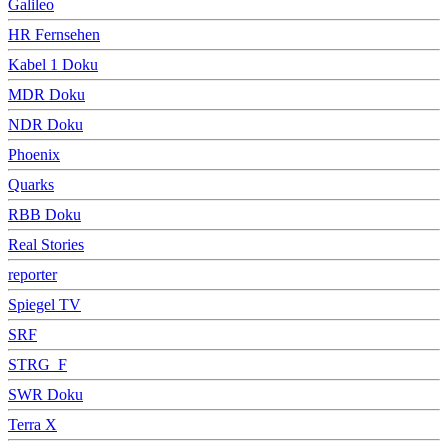
Galileo
HR Fernsehen
Kabel 1 Doku
MDR Doku
NDR Doku
Phoenix
Quarks
RBB Doku
Real Stories
reporter
Spiegel TV
SRF
STRG_F
SWR Doku
Terra X