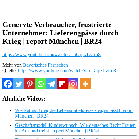
Genervte Verbraucher, frustrierte
Unternehmer: Lieferengpässe durch
Krieg | report München | BR24
https://www.youtube.com/watch?v=uGppzLvfro8
Mehr von
Bayerisches Fernsehen
Quelle:
https://www.youtube.com/watch?v=uGppzLvfro8
Ähnliche Videos:
Wie Putins Krieg die Lebensmittelpreise steigen lässt | report
München | BR24
Geschäftsmodell Kinderwunsch: Wie deutsches Recht Frauen
ins Ausland treibt | report München | BR24