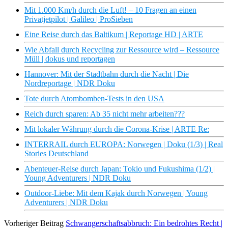
Mit 1.000 Km/h durch die Luft! – 10 Fragen an einen
Privatjetpilot | Galileo | ProSieben
Eine Reise durch das Baltikum | Reportage HD | ARTE
Wie Abfall durch Recycling zur Ressource wird – Ressource
Müll | dokus und reportagen
Hannover: Mit der Stadtbahn durch die Nacht | Die
Nordreportage | NDR Doku
Tote durch Atombomben-Tests in den USA
Reich durch sparen: Ab 35 nicht mehr arbeiten???
Mit lokaler Währung durch die Corona-Krise | ARTE Re:
INTERRAIL durch EUROPA: Norwegen | Doku (1/3) | Real
Stories Deutschland
Abenteuer-Reise durch Japan: Tokio und Fukushima (1/2) |
Young Adventurers | NDR Doku
Outdoor-Liebe: Mit dem Kajak durch Norwegen | Young
Adventurers | NDR Doku
Vorheriger Beitrag
Schwangerschaftsabbruch: Ein bedrohtes Recht |