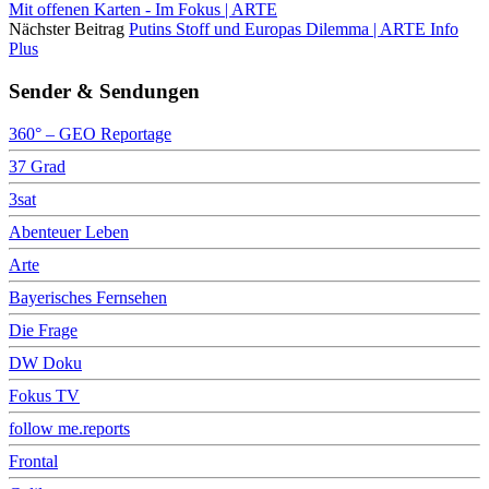
Mit offenen Karten - Im Fokus | ARTE
Nächster Beitrag
Putins Stoff und Europas Dilemma | ARTE Info
Plus
Sender & Sendungen
360° – GEO Reportage
37 Grad
3sat
Abenteuer Leben
Arte
Bayerisches Fernsehen
Die Frage
DW Doku
Fokus TV
follow me.reports
Frontal