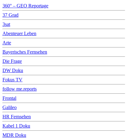
360° – GEO Reportage
37 Grad
3sat
Abenteuer Leben
Arte
Bayerisches Fernsehen
Die Frage
DW Doku
Fokus TV
follow me.reports
Frontal
Galileo
HR Fernsehen
Kabel 1 Doku
MDR Doku