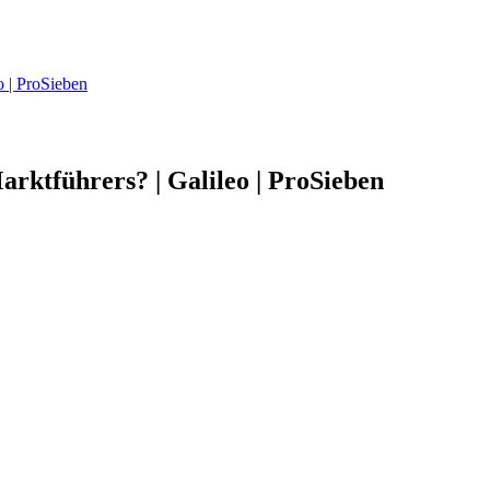
o | ProSieben
arktführers? | Galileo | ProSieben