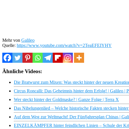
Mehr von
Galileo
Quelle:
https://www.youtube.com/watch?v=2TeaEFEIYHY
Ähnliche Videos:
Die Bratwurst zum Mixen: Was steckt hinter der neuen Kreation
Circus Roncalli: Das Geheimnis hinter dem Erfolg! | Galileo | 
Wer steckt hinter der Goldmaske? | Ganze Folge | Terra X
Das Nibelungenlied – Welche historische Fakten stecken hinte
Auf dem Weg zur Weltmacht! Der Fünfjahresplan Chinas | Gali
EINZELKÄMPFER hinter feindlichen Linien – Schule der Kri