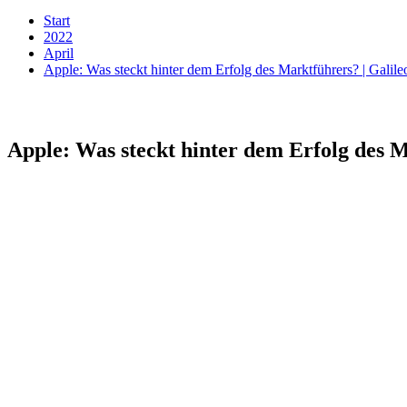
Start
2022
April
Apple: Was steckt hinter dem Erfolg des Marktführers? | Galile
Apple: Was steckt hinter dem Erfolg des M