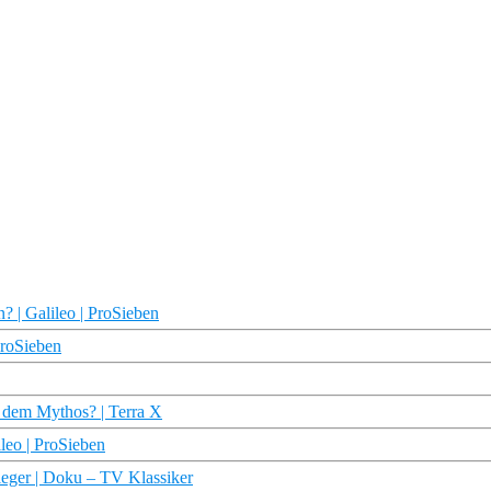
? | Galileo | ProSieben
ProSieben
r dem Mythos? | Terra X
leo | ProSieben
eger | Doku – TV Klassiker