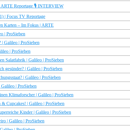
n | ARTE Reportage 🎙️ INTERVIEW
01) | Focus TV Reportage
nen Karten – Im Fokus | ARTE
eo | ProSieben
 | Galileo | ProSieben
lileo | ProSieben
en Salatfabrik | Galileo | ProSieben
ch gesünder? | Galileo | ProSieben
hungsstaat? | Galileo | ProSieben
| Galileo | ProSieben
nen Klimaforscher | Galileo | ProSieben
 & Cupcakes! | Galileo | ProSieben
perreiche Kinder | Galileo | ProSieben
ro | Galileo | ProSieben
 Galileo | ProSieben