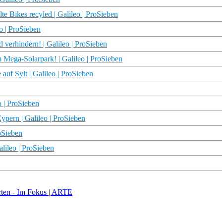
e Bikes recyled | Galileo | ProSieben
o | ProSieben
erhindern! | Galileo | ProSieben
 Mega-Solarpark! | Galileo | ProSieben
auf Sylt | Galileo | ProSieben
o | ProSieben
ypern | Galileo | ProSieben
oSieben
alileo | ProSieben
arten - Im Fokus | ARTE