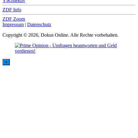
Y-Kollektiv
ZDF Info
ZDF Zoom
Impressum
|
Datenschutz
Copyright © 2026, Dokus Online. Alle Rechte vorbehalten.
×