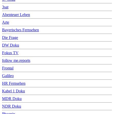
3sat
Abenteuer Leben
Arte
Bayerisches Fernsehen
Die Frage
DW Doku
Fokus TV
follow me.reports
Frontal
Galileo
HR Fernsehen
Kabel 1 Doku
MDR Doku
NDR Doku
Phoenix