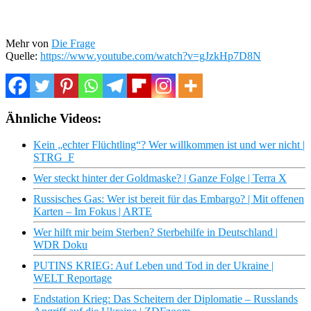
Mehr von
Die Frage
Quelle:
https://www.youtube.com/watch?v=gJzkHp7D8N
Ähnliche Videos:
Kein „echter Flüchtling“? Wer willkommen ist und wer nicht |
STRG_F
Wer steckt hinter der Goldmaske? | Ganze Folge | Terra X
Russisches Gas: Wer ist bereit für das Embargo? | Mit offenen
Karten – Im Fokus | ARTE
Wer hilft mir beim Sterben? Sterbehilfe in Deutschland |
WDR Doku
PUTINS KRIEG: Auf Leben und Tod in der Ukraine |
WELT Reportage
Endstation Krieg: Das Scheitern der Diplomatie – Russlands