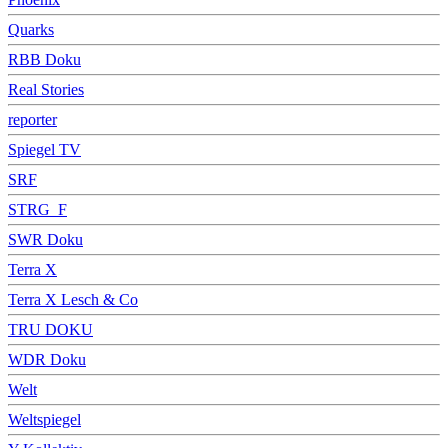
Quarks
RBB Doku
Real Stories
reporter
Spiegel TV
SRF
STRG_F
SWR Doku
Terra X
Terra X Lesch & Co
TRU DOKU
WDR Doku
Welt
Weltspiegel