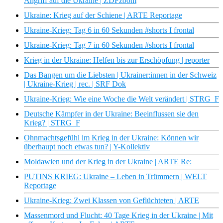
Angriff auf die Ukraine | ZDFzoom
Ukraine: Krieg auf der Schiene | ARTE Reportage
Ukraine-Krieg: Tag 6 in 60 Sekunden #shorts I frontal
Ukraine-Krieg: Tag 7 in 60 Sekunden #shorts I frontal
Krieg in der Ukraine: Helfen bis zur Erschöpfung | reporter
Das Bangen um die Liebsten | Ukrainer:innen in der Schweiz
| Ukraine-Krieg | rec. | SRF Dok
Ukraine-Krieg: Wie eine Woche die Welt verändert | STRG_F
Deutsche Kämpfer in der Ukraine: Beeinflussen sie den
Krieg? | STRG_F
Ohnmachtsgefühl im Krieg in der Ukraine: Können wir
überhaupt noch etwas tun? | Y-Kollektiv
Moldawien und der Krieg in der Ukraine | ARTE Re:
PUTINS KRIEG: Ukraine – Leben in Trümmern | WELT
Reportage
Ukraine-Krieg: Zwei Klassen von Geflüchteten | ARTE
Massenmord und Flucht: 40 Tage Krieg in der Ukraine | Mit