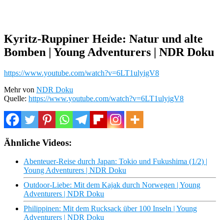
Kyritz-Ruppiner Heide: Natur und alte
Bomben | Young Adventurers | NDR Doku
https://www.youtube.com/watch?v=6LT1ulyigV8
Mehr von
NDR Doku
Quelle:
https://www.youtube.com/watch?v=6LT1ulyigV8
Ähnliche Videos:
Abenteuer-Reise durch Japan: Tokio und Fukushima (1/2) |
Young Adventurers | NDR Doku
Outdoor-Liebe: Mit dem Kajak durch Norwegen | Young
Adventurers | NDR Doku
Philippinen: Mit dem Rucksack über 100 Inseln | Young
Adventurers | NDR Doku