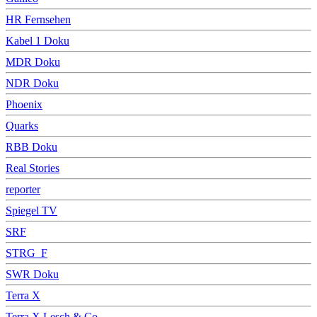
HR Fernsehen
Kabel 1 Doku
MDR Doku
NDR Doku
Phoenix
Quarks
RBB Doku
Real Stories
reporter
Spiegel TV
SRF
STRG_F
SWR Doku
Terra X
Terra X Lesch & Co