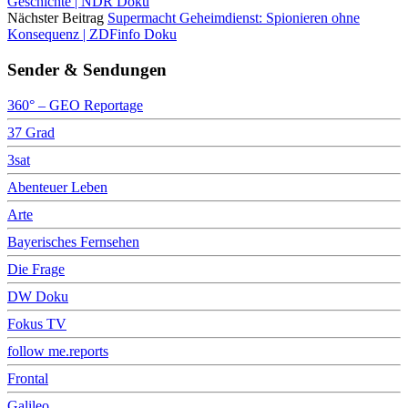
Geschichte | NDR Doku
Nächster Beitrag
Supermacht Geheimdienst: Spionieren ohne
Konsequenz | ZDFinfo Doku
Sender & Sendungen
360° – GEO Reportage
37 Grad
3sat
Abenteuer Leben
Arte
Bayerisches Fernsehen
Die Frage
DW Doku
Fokus TV
follow me.reports
Frontal
Galileo