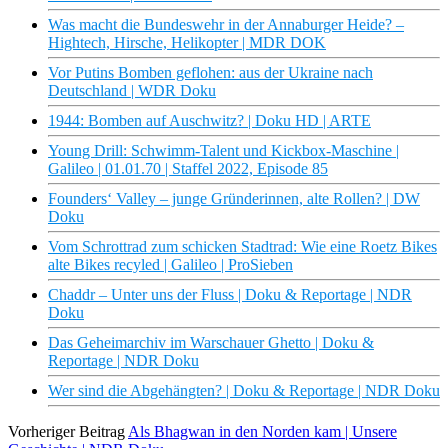
Was macht die Bundeswehr in der Annaburger Heide? –
Hightech, Hirsche, Helikopter | MDR DOK
Vor Putins Bomben geflohen: aus der Ukraine nach
Deutschland | WDR Doku
1944: Bomben auf Auschwitz? | Doku HD | ARTE
Young Drill: Schwimm-Talent und Kickbox-Maschine |
Galileo | 01.01.70 | Staffel 2022, Episode 85
Founders‘ Valley – junge Gründerinnen, alte Rollen? | DW
Doku
Vom Schrottrad zum schicken Stadtrad: Wie eine Roetz Bikes
alte Bikes recyled | Galileo | ProSieben
Chaddr – Unter uns der Fluss | Doku & Reportage | NDR
Doku
Das Geheimarchiv im Warschauer Ghetto | Doku &
Reportage | NDR Doku
Wer sind die Abgehängten? | Doku & Reportage | NDR Doku
Vorheriger Beitrag
Als Bhagwan in den Norden kam | Unsere