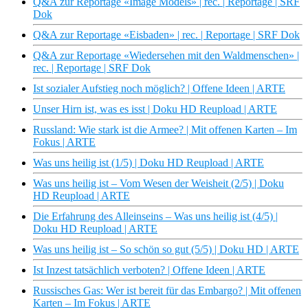
Q&A zur Reportage «Image Models» | rec. | Reportage | SRF
Dok
Q&A zur Reportage «Eisbaden» | rec. | Reportage | SRF Dok
Q&A zur Reportage «Wiedersehen mit den Waldmenschen» |
rec. | Reportage | SRF Dok
Ist sozialer Aufstieg noch möglich? | Offene Ideen | ARTE
Unser Hirn ist, was es isst | Doku HD Reupload | ARTE
Russland: Wie stark ist die Armee? | Mit offenen Karten – Im
Fokus | ARTE
Was uns heilig ist (1/5) | Doku HD Reupload | ARTE
Was uns heilig ist – Vom Wesen der Weisheit (2/5) | Doku
HD Reupload | ARTE
Die Erfahrung des Alleinseins – Was uns heilig ist (4/5) |
Doku HD Reupload | ARTE
Was uns heilig ist – So schön so gut (5/5) | Doku HD | ARTE
Ist Inzest tatsächlich verboten? | Offene Ideen | ARTE
Russisches Gas: Wer ist bereit für das Embargo? | Mit offenen
Karten – Im Fokus | ARTE