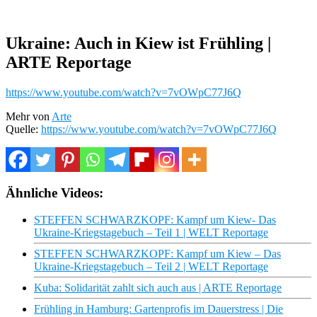
Ukraine: Auch in Kiew ist Frühling |
ARTE Reportage
https://www.youtube.com/watch?v=7vOWpC77J6Q
Mehr von
Arte
Quelle:
https://www.youtube.com/watch?v=7vOWpC77J6Q
Ähnliche Videos:
STEFFEN SCHWARZKOPF: Kampf um Kiew- Das
Ukraine-Kriegstagebuch – Teil 1 | WELT Reportage
STEFFEN SCHWARZKOPF: Kampf um Kiew – Das
Ukraine-Kriegstagebuch – Teil 2 | WELT Reportage
Kuba: Solidarität zahlt sich auch aus | ARTE Reportage
Frühling in Hamburg: Gartenprofis im Dauerstress | Die