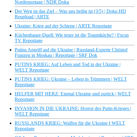
Nordreportage | NDR Doku
Der Weg ist das Ziel – Was uns heilig ist (3/5) | Doku HD
Reupload | ARTE
Ukraine: Krieg auf der Schiene | ARTE Reportage
Küchenbauer-Duell: Wie teuer ist die Traumküche? | Focus
TV Reportage
Putins Angriff auf die Ukraine | Russland-Experte Christof
Franzen in Moskau | Reportage | SRF Dok
PUTINS KRIEG: Auf Leben und Tod in der Ukraine |
WELT Reportage
PUTINS KRIEG: Ukraine – Leben in Trümmern | WELT
Reportage
HELFER MIT HERZ: Einmal Ukraine und zurück | WELT
Reportage
INVASION IN DIE UKRAINE: Horror des Putin-Krieges |
WELT Reportage
RUSSLANDS KRIEG: Waffen für die Ukraine I WELT
Reportage