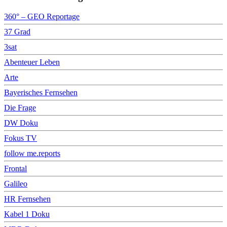
360° – GEO Reportage
37 Grad
3sat
Abenteuer Leben
Arte
Bayerisches Fernsehen
Die Frage
DW Doku
Fokus TV
follow me.reports
Frontal
Galileo
HR Fernsehen
Kabel 1 Doku