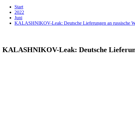
Start
2022
Juni
KALASHNIKOV-Leak: Deutsche Lieferungen an russische Waff
KALASHNIKOV-Leak: Deutsche Lieferungen