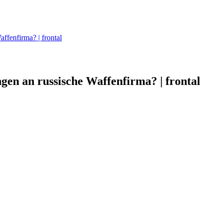
enfirma? | frontal
 an russische Waffenfirma? | frontal