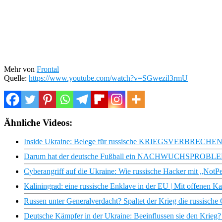
Mehr von
Frontal
Quelle:
https://www.youtube.com/watch?v=SGwezil3rmU
Ähnliche Videos:
Inside Ukraine: Belege für russische KRIEGSVERBRECHEN I
Darum hat der deutsche Fußball ein NACHWUCHSPROBLEM –
Cyberangriff auf die Ukraine: Wie russische Hacker mit „Not
Kaliningrad: eine russische Enklave in der EU | Mit offenen 
Russen unter Generalverdacht? Spaltet der Krieg die russisch
Deutsche Kämpfer in der Ukraine: Beeinflussen sie den Krie