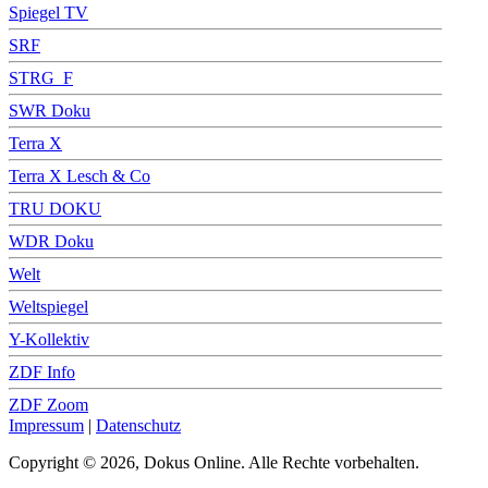
Spiegel TV
SRF
STRG_F
SWR Doku
Terra X
Terra X Lesch & Co
TRU DOKU
WDR Doku
Welt
Weltspiegel
Y-Kollektiv
ZDF Info
ZDF Zoom
Impressum
|
Datenschutz
Copyright © 2026, Dokus Online. Alle Rechte vorbehalten.