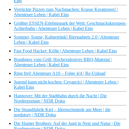
Eins
Verrückte Pizzen zum Nachmachen: Krasse Kreationen! |
Abenteuer Leben | Kabel Eins
Größter ESSEN-Erlebnispark der Welt: Geschmacksknospen-
Achterbahn | Abenteuer Leben | Kabel Eins
Sommer, Sonne, Kaltgetränk! Biergadgets 2.0 | Abenteuer
Leben | Kabel Eins
Fast Food Hacker: Köfte | Abenteuer Leben | Kabel Eins
Bombiges vom Grill: Hochexplosives BBQ-Material |
Abenteuer Leben | Kabel Eins
Ring frei! Abenteuer A10 – Folge 4/4 | Re-Upload
Jugend kann nicht kochen: Cevapcici | Abenteuer Leben |
Kabel Eins
Hannover: Mit der Stadtbahn durch die Nacht | Die
Nordreportage | NDR Doku
Die Strandfabrik Kiel – Ideenschmiede am Meer | die
nordstory | NDR Doku
Die Hunter Brothers: Auf der Jagd in Netz und Natur | Die
Nordreportage | NDR Doku