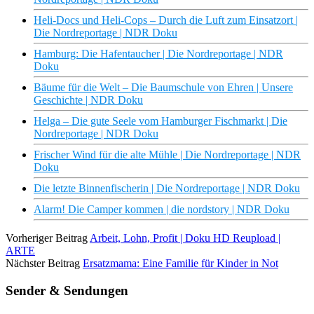
Heli-Docs und Heli-Cops – Durch die Luft zum Einsatzort |
Die Nordreportage | NDR Doku
Hamburg: Die Hafentaucher | Die Nordreportage | NDR
Doku
Bäume für die Welt – Die Baumschule von Ehren | Unsere
Geschichte | NDR Doku
Helga – Die gute Seele vom Hamburger Fischmarkt | Die
Nordreportage | NDR Doku
Frischer Wind für die alte Mühle | Die Nordreportage | NDR
Doku
Die letzte Binnenfischerin | Die Nordreportage | NDR Doku
Alarm! Die Camper kommen | die nordstory | NDR Doku
Vorheriger Beitrag
Arbeit, Lohn, Profit | Doku HD Reupload |
ARTE
Nächster Beitrag
Ersatzmama: Eine Familie für Kinder in Not
Sender & Sendungen