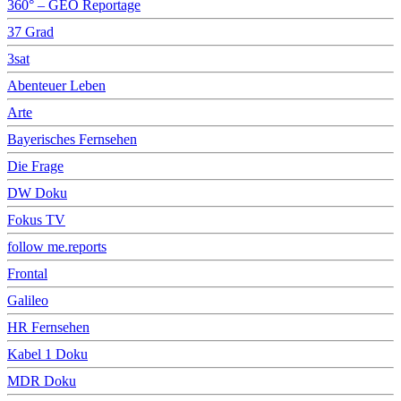
360° – GEO Reportage
37 Grad
3sat
Abenteuer Leben
Arte
Bayerisches Fernsehen
Die Frage
DW Doku
Fokus TV
follow me.reports
Frontal
Galileo
HR Fernsehen
Kabel 1 Doku
MDR Doku