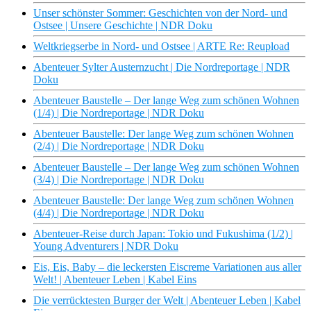
Unser schönster Sommer: Geschichten von der Nord- und
Ostsee | Unsere Geschichte | NDR Doku
Weltkriegserbe in Nord- und Ostsee | ARTE Re: Reupload
Abenteuer Sylter Austernzucht | Die Nordreportage | NDR
Doku
Abenteuer Baustelle – Der lange Weg zum schönen Wohnen
(1/4) | Die Nordreportage | NDR Doku
Abenteuer Baustelle: Der lange Weg zum schönen Wohnen
(2/4) | Die Nordreportage | NDR Doku
Abenteuer Baustelle – Der lange Weg zum schönen Wohnen
(3/4) | Die Nordreportage | NDR Doku
Abenteuer Baustelle: Der lange Weg zum schönen Wohnen
(4/4) | Die Nordreportage | NDR Doku
Abenteuer-Reise durch Japan: Tokio und Fukushima (1/2) |
Young Adventurers | NDR Doku
Eis, Eis, Baby – die leckersten Eiscreme Variationen aus aller
Welt! | Abenteuer Leben | Kabel Eins
Die verrücktesten Burger der Welt | Abenteuer Leben | Kabel