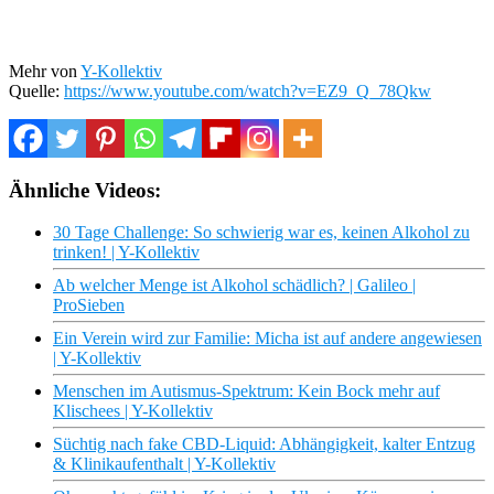
Mehr von
Y-Kollektiv
Quelle:
https://www.youtube.com/watch?v=EZ9_Q_78Qkw
Ähnliche Videos:
30 Tage Challenge: So schwierig war es, keinen Alkohol zu
trinken! | Y-Kollektiv
Ab welcher Menge ist Alkohol schädlich? | Galileo |
ProSieben
Ein Verein wird zur Familie: Micha ist auf andere angewiesen
| Y-Kollektiv
Menschen im Autismus-Spektrum: Kein Bock mehr auf
Klischees | Y-Kollektiv
Süchtig nach fake CBD-Liquid: Abhängigkeit, kalter Entzug
& Klinikaufenthalt | Y-Kollektiv