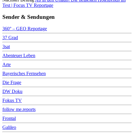
Test | Focus TV Reportage
Sender & Sendungen
360° – GEO Reportage
37 Grad
3sat
Abenteuer Leben
Arte
Bayerisches Fernsehen
Die Frage
DW Doku
Fokus TV
follow me.reports
Frontal
Galileo