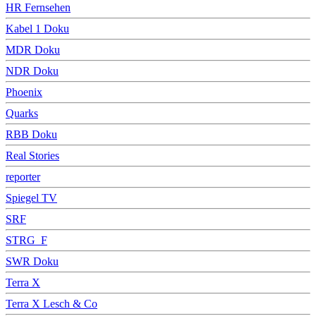
HR Fernsehen
Kabel 1 Doku
MDR Doku
NDR Doku
Phoenix
Quarks
RBB Doku
Real Stories
reporter
Spiegel TV
SRF
STRG_F
SWR Doku
Terra X
Terra X Lesch & Co