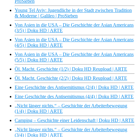
ProSieben
Young Tel Aviv: Jugendliche in der Stadt zwischen Tradition
& Moderne | Galileo | ProSieben
Von Asien in die USA – Die Geschichte der Asian Americans
(3/5) | Doku HD | ARTE
Von Asien in die USA – Die Geschichte der Asian Americans
(4/5) | Doku HD | ARTE
Von Asien in die USA – Die Geschichte der Asian Americans
(5/5) | Doku HD | ARTE
Öl. Macht. Geschichte (1/2) | Doku HD Reupload | ARTE
Öl. Macht. Geschichte (2/2) | Doku HD Reupload | ARTE
Eine Geschichte des Antisemitismus (2/4) | Doku HD | ARTE
Eine Geschichte des Antisemitismus (4/4) | Doku HD | ARTE
„Nicht länger nichts.“ – Geschichte der Arbeiterbewegung
(1/4) | Doku HD | ARTE
Camping – Geschichte einer Leidenschaft | Doku HD | ARTE
„Nicht länger nichts.“ – Geschichte der Arbeiterbewegung
(3/4) | Doku HD | ARTE