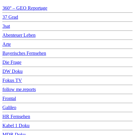
360° – GEO Reportage
37 Grad
3sat
Abenteuer Leben
Arte
Bayerisches Fernsehen
Die Frage
DW Doku
Fokus TV
follow me.reports
Frontal
Galileo
HR Fernsehen
Kabel 1 Doku
MDR Doku