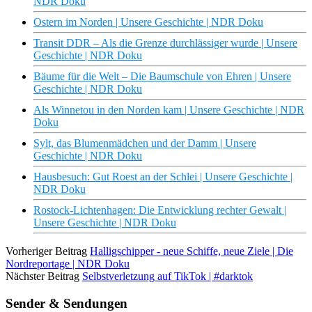
NDR Doku
Ostern im Norden | Unsere Geschichte | NDR Doku
Transit DDR – Als die Grenze durchlässiger wurde | Unsere
Geschichte | NDR Doku
Bäume für die Welt – Die Baumschule von Ehren | Unsere
Geschichte | NDR Doku
Als Winnetou in den Norden kam | Unsere Geschichte | NDR
Doku
Sylt, das Blumenmädchen und der Damm | Unsere
Geschichte | NDR Doku
Hausbesuch: Gut Roest an der Schlei | Unsere Geschichte |
NDR Doku
Rostock-Lichtenhagen: Die Entwicklung rechter Gewalt |
Unsere Geschichte | NDR Doku
Vorheriger Beitrag
Halligschipper - neue Schiffe, neue Ziele | Die
Nordreportage | NDR Doku
Nächster Beitrag
Selbstverletzung auf TikTok | #darktok
Sender & Sendungen