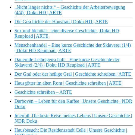
„Nicht länger nichts.“ – Geschichte der Arbeiterbewegung
(4/4) | Doku HD | ARTE
Die Geschichte der Hausfrau | Doku HD | ARTE
Sex und Identität – eine diverse Geschichte | Doku HD
Reupload | ARTE
Menschenhandel – Eine kurze Geschichte der Sklaverei (1/4)
| Doku HD Reupload | ARTE
Dauernde Leibeigenschaft – Eine kurze Geschichte der
Sklaverei (2/4) | Doku HD Reupload | ARTE
Der Gral oder der heilige Gral | Geschichte schreiben | ARTE
Hausgötter im alten Rom | Geschichte schreiben | ARTE
Geschichte schreiben – ARTE
Darboven – Leben für den Kaffee | Unsere Geschichte | NDR
Doku
Interrail: Die beste Reise meines Lebens | Unsere Geschichte |
NDR Doku
Hausbesuch: Die Residenzstadt Celle | Unsere Geschichte |