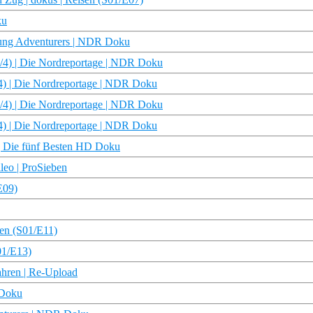
ku
oung Adventurers | NDR Doku
/4) | Die Nordreportage | NDR Doku
4) | Die Nordreportage | NDR Doku
/4) | Die Nordreportage | NDR Doku
4) | Die Nordreportage | NDR Doku
 Die fünf Besten HD Doku
leo | ProSieben
E09)
sen (S01/E11)
01/E13)
ahren | Re-Upload
 Doku