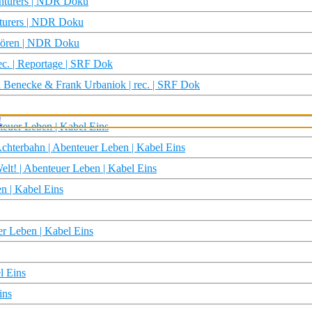
nturers | NDR Doku
nturers | NDR Doku
 hören | NDR Doku
c. | Reportage | SRF Dok
 Benecke & Frank Urbaniok | rec. | SRF Dok
teuer Leben | Kabel Eins
hterbahn | Abenteuer Leben | Kabel Eins
Welt! | Abenteuer Leben | Kabel Eins
n | Kabel Eins
r Leben | Kabel Eins
l Eins
ins