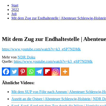
Start
2022
Juli
Mit dem Zug zur Endhaltestelle | Abenteuer Schleswig-Holste
Mit dem Zug zur Endhaltestelle | Abenteu
https://www.youtube.com/watch?v=k3_gSP7NDMk
Mehr von
NDR Doku
Quelle:
https://www.youtube.com/watch?v=k3_gSP7NDMk
Ähnliche Videos:
Mit dem SUP von Föhr nach Amrum | Abenteuer Schleswig-H
Ausritt an die Ostsee | Abenteuer Schleswig-Holstein | NDR D
Sand, Sand, Sand mit dem Zug durch die Wüste | Verrückt nach