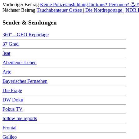
Vorheriger Beitrag
Keine Polizeiausbildung für trans* Personen? 🤔 
Nächster Beitrag
Tauchabenteuer Ostsee | Die Nordreportage | NDR
Sender & Sendungen
360° – GEO Reportage
37 Grad
3sat
Abenteuer Leben
Arte
Bayerisches Fernsehen
Die Frage
DW Doku
Fokus TV
follow me.reports
Frontal
Galileo