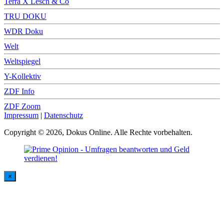
Terra X Lesch & Co
TRU DOKU
WDR Doku
Welt
Weltspiegel
Y-Kollektiv
ZDF Info
ZDF Zoom
Impressum
|
Datenschutz
Copyright © 2026, Dokus Online. Alle Rechte vorbehalten.
×