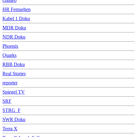
Galileo
HR Fernsehen
Kabel 1 Doku
MDR Doku
NDR Doku
Phoenix
Quarks
RBB Doku
Real Stories
reporter
Spiegel TV
SRF
STRG_F
SWR Doku
Terra X