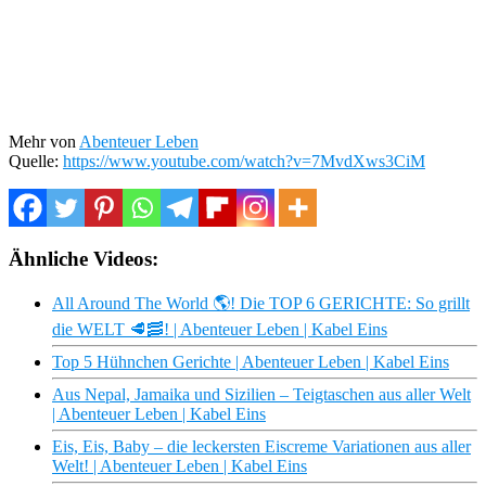
Mehr von
Abenteuer Leben
Quelle:
https://www.youtube.com/watch?v=7MvdXws3CiM
Ähnliche Videos:
All Around The World 🌎​! Die TOP 6 GERICHTE: So grillt
die WELT 🥩​🥓​! | Abenteuer Leben | Kabel Eins
Top 5 Hühnchen Gerichte | Abenteuer Leben | Kabel Eins
Aus Nepal, Jamaika und Sizilien – Teigtaschen aus aller Welt
| Abenteuer Leben | Kabel Eins
Eis, Eis, Baby – die leckersten Eiscreme Variationen aus aller
Welt! | Abenteuer Leben | Kabel Eins