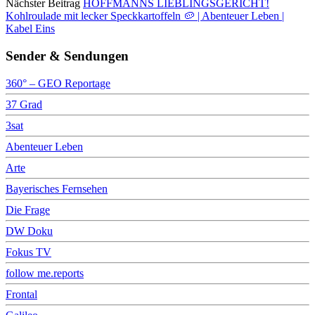
Nächster Beitrag
HOFFMANNS LIEBLINGSGERICHT!
Kohlroulade mit lecker Speckkartoffeln 🥔 | Abenteuer Leben |
Kabel Eins
Sender & Sendungen
360° – GEO Reportage
37 Grad
3sat
Abenteuer Leben
Arte
Bayerisches Fernsehen
Die Frage
DW Doku
Fokus TV
follow me.reports
Frontal