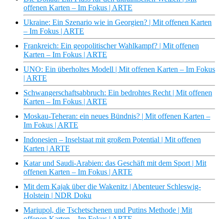
offenen Karten – Im Fokus | ARTE
Ukraine: Ein Szenario wie in Georgien? | Mit offenen Karten
– Im Fokus | ARTE
Frankreich: Ein geopolitischer Wahlkampf? | Mit offenen
Karten – Im Fokus | ARTE
UNO: Ein überholtes Modell | Mit offenen Karten – Im Fokus
| ARTE
Schwangerschaftsabbruch: Ein bedrohtes Recht | Mit offenen
Karten – Im Fokus | ARTE
Moskau-Teheran: ein neues Bündnis? | Mit offenen Karten –
Im Fokus | ARTE
Indonesien – Inselstaat mit großem Potential | Mit offenen
Karten | ARTE
Katar und Saudi-Arabien: das Geschäft mit dem Sport | Mit
offenen Karten – Im Fokus | ARTE
Mit dem Kajak über die Wakenitz | Abenteuer Schleswig-
Holstein | NDR Doku
Mariupol, die Tschetschenen und Putins Methode | Mit
offenen Karten – Im Fokus | ARTE