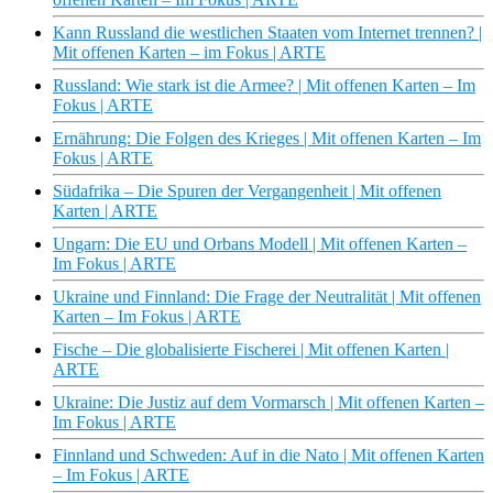
Kann Russland die westlichen Staaten vom Internet trennen? |
Mit offenen Karten – im Fokus | ARTE
Russland: Wie stark ist die Armee? | Mit offenen Karten – Im
Fokus | ARTE
Ernährung: Die Folgen des Krieges | Mit offenen Karten – Im
Fokus | ARTE
Südafrika – Die Spuren der Vergangenheit | Mit offenen
Karten | ARTE
Ungarn: Die EU und Orbans Modell | Mit offenen Karten –
Im Fokus | ARTE
Ukraine und Finnland: Die Frage der Neutralität | Mit offenen
Karten – Im Fokus | ARTE
Fische – Die globalisierte Fischerei | Mit offenen Karten |
ARTE
Ukraine: Die Justiz auf dem Vormarsch | Mit offenen Karten –
Im Fokus | ARTE
Finnland und Schweden: Auf in die Nato | Mit offenen Karten
– Im Fokus | ARTE