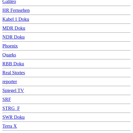
Galileo
HR Fernsehen
Kabel 1 Doku
MDR Doku
NDR Doku
Phoenix
Quarks
RBB Doku
Real Stories
reporter
Spiegel TV
SRF
STRG_F
SWR Doku
Terra X