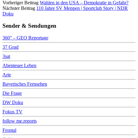
Vorheriger Beitrag
Wahlen in den USA – Demokratie in Gefahr?
Nächster Beitrag
110 Jahre SV Meppen | Sportclub Story | NDR
Doku
Sender & Sendungen
360° – GEO Reportage
37 Grad
3sat
Abenteuer Leben
Arte
Bayerisches Fernsehen
Die Frage
DW Doku
Fokus TV
follow me.reports
Frontal