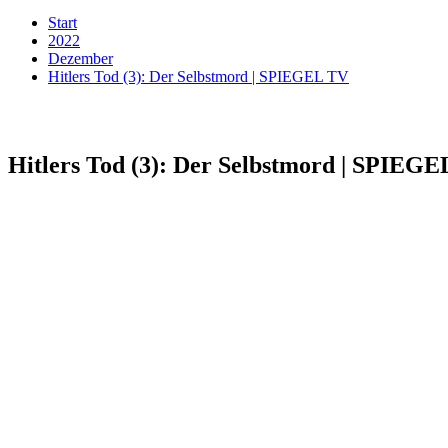
Start
2022
Dezember
Hitlers Tod (3): Der Selbstmord | SPIEGEL TV
Hitlers Tod (3): Der Selbstmord | SPIEG