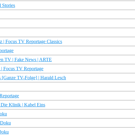
 Stories
z | Focus TV Reportage Classics
portage
chen TV | Fake News | ARTE
! | Focus TV Reportage
s [Ganze TV-Folge] | Harald Lesch
Reportage
 Die Klinik | Kabel Eins
Doku
R Doku
 Doku