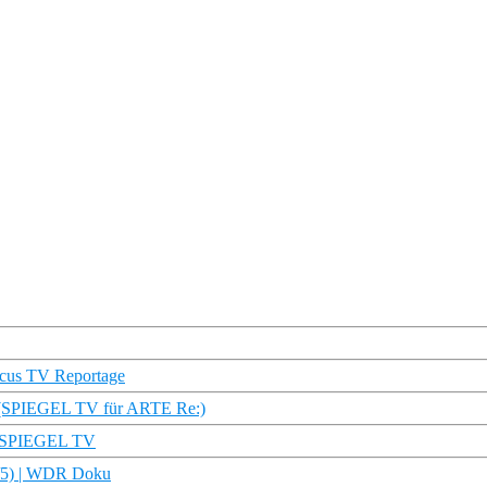
ocus TV Reportage
ich (SPIEGEL TV für ARTE Re:)
 | SPIEGEL TV
 (3/5) | WDR Doku