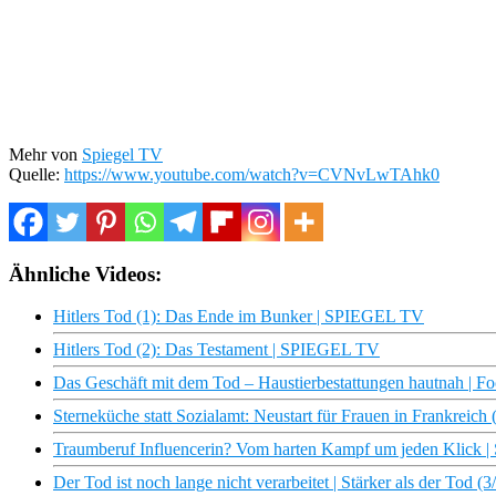
Mehr von
Spiegel TV
Quelle:
https://www.youtube.com/watch?v=CVNvLwTAhk0
Ähnliche Videos:
Hitlers Tod (1): Das Ende im Bunker | SPIEGEL TV
Hitlers Tod (2): Das Testament | SPIEGEL TV
Das Geschäft mit dem Tod – Haustierbestattungen hautnah | F
Sterneküche statt Sozialamt: Neustart für Frauen in Frankre
Traumberuf Influencerin? Vom harten Kampf um jeden Klick
Der Tod ist noch lange nicht verarbeitet | Stärker als der Tod