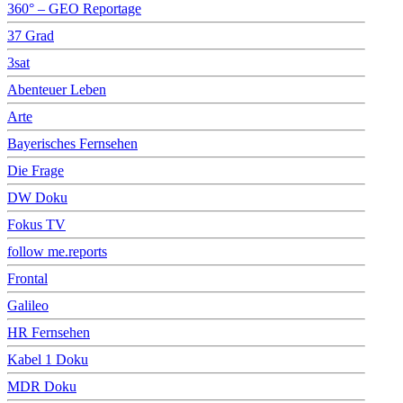
360° – GEO Reportage
37 Grad
3sat
Abenteuer Leben
Arte
Bayerisches Fernsehen
Die Frage
DW Doku
Fokus TV
follow me.reports
Frontal
Galileo
HR Fernsehen
Kabel 1 Doku
MDR Doku