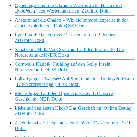
Cyberangriff auf die Ukraine: Wie russische Hacker mit
„NotPetya“ den Westen angriffen |ZDFinfo Doku
Ansturm auf die Chalets – Wie die Immobilienpreise in den
Alpen explodieren | Doku | SRF Dok
Fyre Fraud: Das Festival-Desaster auf den Bahamas |
ZDFinfo Doku
Schätze im Müll: Vom Sperrmüll auf den Flohmarkt| Die
Nordreportage | NDR Doku
Cornwalls Karibik: Frühling auf den Scilly-Inseln |
Nordseereport | NDR Doku
Polizei gegen PS-Poser: Auf Streife mit den Tuning-Polizisten
| Die Nordreportage | NDR Doku
Meine Jugend auf den Open-Air-Festivals | Unsere
Geschichte | NDR Doku
Liebe auf den ersten Klick? Das Geschäft mit Online-Dating |
ZDFinfo Doku
Allein im Meer: Leben auf den Färöern | Ostseereport | NDR
Doku