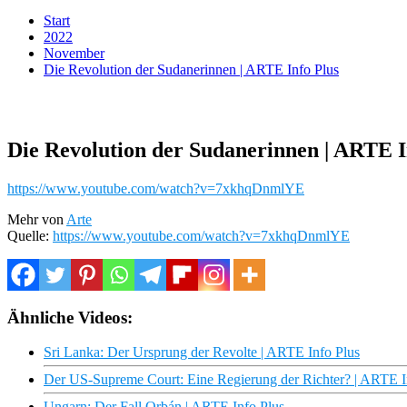
Start
2022
November
Die Revolution der Sudanerinnen | ARTE Info Plus
Die Revolution der Sudanerinnen | ARTE I
https://www.youtube.com/watch?v=7xkhqDnmlYE
Mehr von
Arte
Quelle:
https://www.youtube.com/watch?v=7xkhqDnmlYE
Ähnliche Videos:
Sri Lanka: Der Ursprung der Revolte | ARTE Info Plus
Der US-Supreme Court: Eine Regierung der Richter? | ARTE I
Ungarn: Der Fall Orbán | ARTE Info Plus