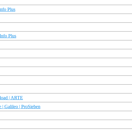
nfo Plus
Info Plus
pload | ARTE
 | Galileo | ProSieben