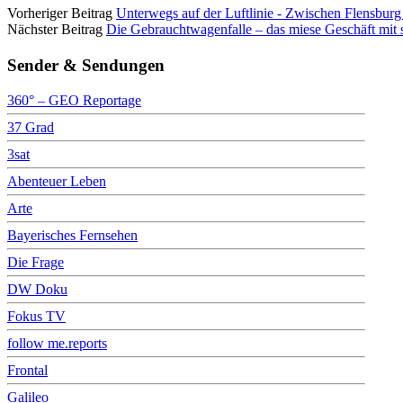
Vorheriger Beitrag
Unterwegs auf der Luftlinie - Zwischen Flensbu
Nächster Beitrag
Die Gebrauchtwagenfalle – das miese Geschäft mit 
Sender & Sendungen
360° – GEO Reportage
37 Grad
3sat
Abenteuer Leben
Arte
Bayerisches Fernsehen
Die Frage
DW Doku
Fokus TV
follow me.reports
Frontal
Galileo