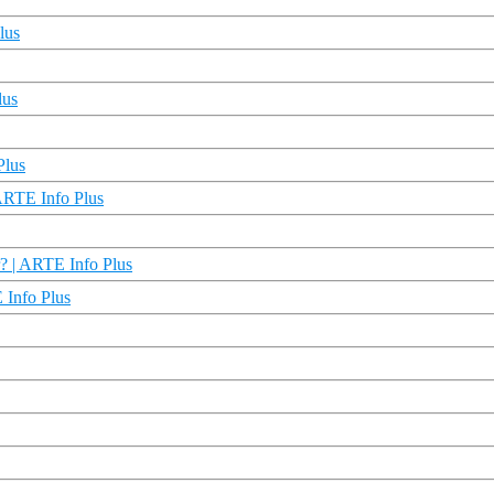
lus
lus
Plus
 ARTE Info Plus
? | ARTE Info Plus
 Info Plus