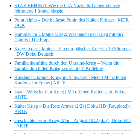
STAY BEHIND: Wie die CIA Nazis für Geheimdienste
rekrutierte I frontal classic
Point Alpha – Der heißeste Punkt des Kalten Krieges | MDR
DOK
Kämpfer im Ukraine-Krieg: Was macht der Krieg mit dir?
#shorts I Die Frage
Krieg in der Ukraine – Ein europäischer Krieg in 10 Stimmen
| DW Doku Deutsch
Familienkonflikte durch den Ukraine-Krieg – Wenn die
Familie durch den Krieg zerbricht | Y-Kollektiv
Russland-Ukraine: Krieg im Schwarzen Meer | Mit offenen
Karten – Im Fokus | ARTE
Israel: Wirtschaft im Krieg | Mit offenen Karten – Im Fokus |
ARTE
Kalter Krieg – Die Rote Armee (2/2) | Doku HD (Reupload) |
ARTE
Geschichten vom Krieg: Mai – August 1942 (4/6) | Doku HD
| ARTE