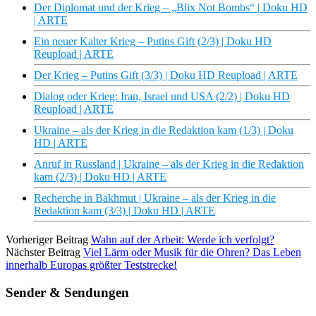
Der Diplomat und der Krieg – „Blix Not Bombs“ | Doku HD
| ARTE
Ein neuer Kalter Krieg – Putins Gift (2/3) | Doku HD
Reupload | ARTE
Der Krieg – Putins Gift (3/3) | Doku HD Reupload | ARTE
Dialog oder Krieg: Iran, Israel und USA (2/2) | Doku HD
Reupload | ARTE
Ukraine – als der Krieg in die Redaktion kam (1/3) | Doku
HD | ARTE
Anruf in Russland | Ukraine – als der Krieg in die Redaktion
kam (2/3) | Doku HD | ARTE
Recherche in Bakhmut | Ukraine – als der Krieg in die
Redaktion kam (3/3) | Doku HD | ARTE
Vorheriger Beitrag
Wahn auf der Arbeit: Werde ich verfolgt?
Nächster Beitrag
Viel Lärm oder Musik für die Ohren? Das Leben
innerhalb Europas größter Teststrecke!
Sender & Sendungen