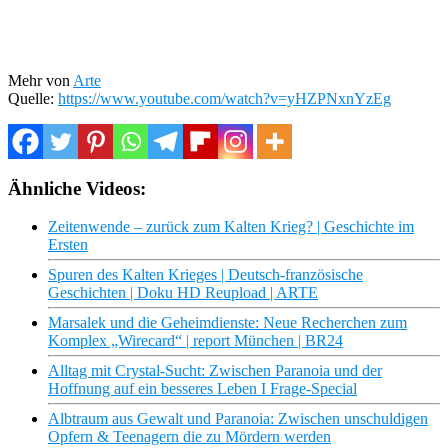
Mehr von
Arte
Quelle:
https://www.youtube.com/watch?v=yHZPNxnYzEg
Ähnliche Videos:
Zeitenwende – zurück zum Kalten Krieg? | Geschichte im
Ersten
Spuren des Kalten Krieges | Deutsch-französische
Geschichten | Doku HD Reupload | ARTE
Marsalek und die Geheimdienste: Neue Recherchen zum
Komplex „Wirecard“ | report München | BR24
Alltag mit Crystal-Sucht: Zwischen Paranoia und der
Hoffnung auf ein besseres Leben I Frage-Special
Albtraum aus Gewalt und Paranoia: Zwischen unschuldigen
Opfern & Teenagern die zu Mördern werden