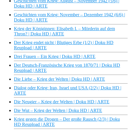
Geschichten vom Krieg: August – November 1942 (5/6) |
Doku HD | ARTE
Geschichten vom Krieg: November – Dezember 1942 (6/6) |
Doku HD | ARTE
Krieg der Königinnen: Elisabeth I. – Mörderin auf dem
Thron? | Doku HD | ARTE
Der Krieg endet nicht | Blutiges Erbe (1/2) | Doku HD
Reupload | ARTE
Drei Frauen – Ein Krieg | Doku HD | ARTE
Der Deutsch-Französische Krieg von 1870/71 | Doku HD
Reupload | ARTE
Die Liebe – Krieg der Welten | Doku HD | ARTE
Dialog oder Krieg: Iran, Israel und USA (2/2) | Doku HD |
ARTE
Die Neugier – Krieg der Welten | Doku HD | ARTE
Die Wut – Krieg der Welten | Doku HD | ARTE
Krieg gegen die Drogen – Der große Rausch (2/3) | Doku
HD Reupload | ARTE