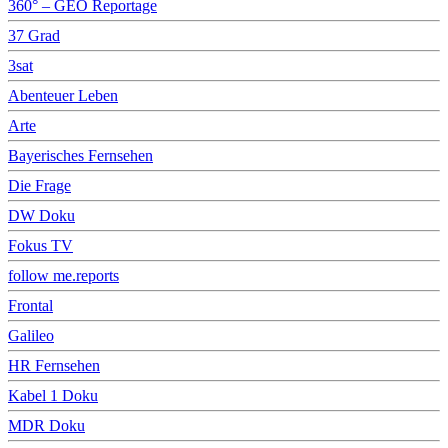
360° – GEO Reportage
37 Grad
3sat
Abenteuer Leben
Arte
Bayerisches Fernsehen
Die Frage
DW Doku
Fokus TV
follow me.reports
Frontal
Galileo
HR Fernsehen
Kabel 1 Doku
MDR Doku