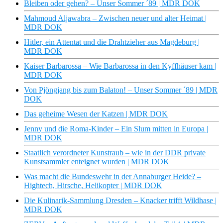
Bleiben oder gehen? – Unser Sommer ´89 | MDR DOK
Mahmoud Aljawabra – Zwischen neuer und alter Heimat |
MDR DOK
Hitler, ein Attentat und die Drahtzieher aus Magdeburg |
MDR DOK
Kaiser Barbarossa – Wie Barbarossa in den Kyffhäuser kam |
MDR DOK
Von Pjöngjang bis zum Balaton! – Unser Sommer ´89 | MDR
DOK
Das geheime Wesen der Katzen | MDR DOK
Jenny und die Roma-Kinder – Ein Slum mitten in Europa |
MDR DOK
Staatlich verordneter Kunstraub – wie in der DDR private
Kunstsammler enteignet wurden | MDR DOK
Was macht die Bundeswehr in der Annaburger Heide? –
Hightech, Hirsche, Helikopter | MDR DOK
Die Kulinarik-Sammlung Dresden – Knacker trifft Wildhase |
MDR DOK