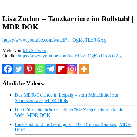
Lisa Zocher – Tanzkarriere im Rollstuhl |
MDR DOK
https://www.youtube.com/watch?v=OgKoTLoRGAg
Mehr von
MDR Doku
Quelle:
https://www.youtube.com/watch?v=OgKoTLoRGAg
Ähnliche Videos:
Das MDR-Gelände in Leipzig – vom Schlachthof zur
Sendezentrale | MDR DOK
Die Göltzschtalbrücke – die größte Ziegelsteinbrücke der
Welt | MDR DOK
Eine Stadt und ihr Gefängnis – Der Ruf aus Bautzen | MDR
DOK