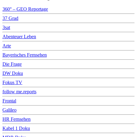
360° – GEO Reportage
37 Grad
3sat
Abenteuer Leben
Arte
Bayerisches Fernsehen
Die Frage
DW Doku
Fokus TV
follow me.reports
Frontal
Galileo
HR Fernsehen
Kabel 1 Doku