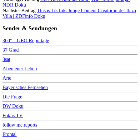
NDR Doku
Nächster Beitrag
This is TikTok: Junge Content Creator in der Ibiza
Villa | ZDFinfo Doku
Sender & Sendungen
360° – GEO Reportage
37 Grad
3sat
Abenteuer Leben
Arte
Bayerisches Fernsehen
Die Frage
DW Doku
Fokus TV
follow me.reports
Frontal