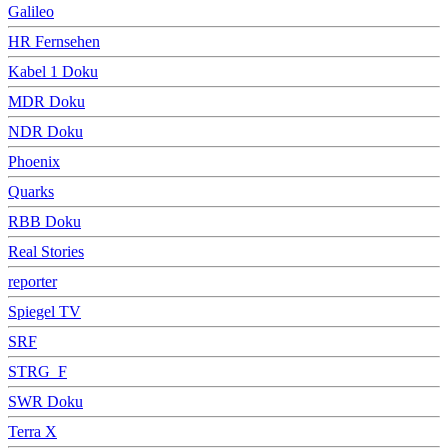
Galileo
HR Fernsehen
Kabel 1 Doku
MDR Doku
NDR Doku
Phoenix
Quarks
RBB Doku
Real Stories
reporter
Spiegel TV
SRF
STRG_F
SWR Doku
Terra X