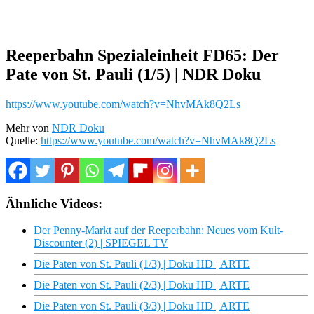
Reeperbahn Spezialeinheit FD65: Der
Pate von St. Pauli (1/5) | NDR Doku
https://www.youtube.com/watch?v=NhvMAk8Q2Ls
Mehr von
NDR Doku
Quelle:
https://www.youtube.com/watch?v=NhvMAk8Q2Ls
Ähnliche Videos:
Der Penny-Markt auf der Reeperbahn: Neues vom Kult-
Discounter (2) | SPIEGEL TV
Die Paten von St. Pauli (1/3) | Doku HD | ARTE
Die Paten von St. Pauli (2/3) | Doku HD | ARTE
Die Paten von St. Pauli (3/3) | Doku HD | ARTE