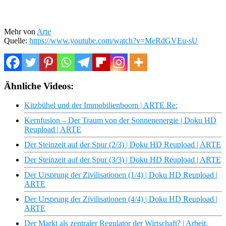
Mehr von
Arte
Quelle:
https://www.youtube.com/watch?v=MeRdGVEu-sU
Ähnliche Videos:
Kitzbühel und der Immobilienboom | ARTE Re:
Kernfusion – Der Traum von der Sonnenenergie | Doku HD
Reupload | ARTE
Der Steinzeit auf der Spur (2/3) | Doku HD Reupload | ARTE
Der Steinzeit auf der Spur (3/3) | Doku HD Reupload | ARTE
Der Ursprung der Zivilisationen (1/4) | Doku HD Reupload |
ARTE
Der Ursprung der Zivilisationen (4/4) | Doku HD Reupload |
ARTE
Der Markt als zentraler Regulator der Wirtschaft? | Arbeit,