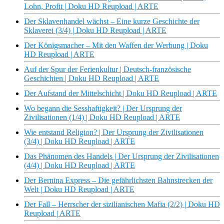
Lohn, Profit | Doku HD Reupload | ARTE
Der Sklavenhandel wächst – Eine kurze Geschichte der
Sklaverei (3/4) | Doku HD Reupload | ARTE
Der Königsmacher – Mit den Waffen der Werbung | Doku
HD Reupload | ARTE
Auf der Spur der Ferienkultur | Deutsch-französische
Geschichten | Doku HD Reupload | ARTE
Der Aufstand der Mittelschicht | Doku HD Reupload | ARTE
Wo begann die Sesshaftigkeit? | Der Ursprung der
Zivilisationen (1/4) | Doku HD Reupload | ARTE
Wie entstand Religion? | Der Ursprung der Zivilisationen
(3/4) | Doku HD Reupload | ARTE
Das Phänomen des Handels | Der Ursprung der Zivilisationen
(4/4) | Doku HD Reupload | ARTE
Der Bernina Express – Die gefährlichsten Bahnstrecken der
Welt | Doku HD Reupload | ARTE
Der Fall – Herrscher der sizilianischen Mafia (2/2) | Doku HD
Reupload | ARTE