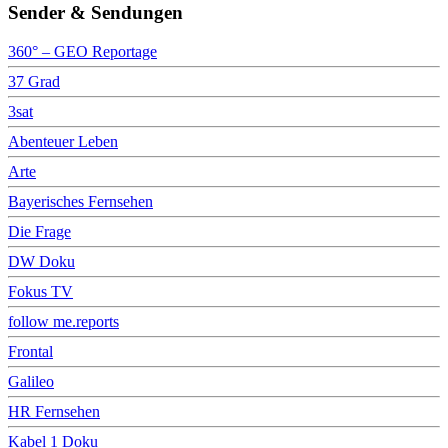
Sender & Sendungen
360° – GEO Reportage
37 Grad
3sat
Abenteuer Leben
Arte
Bayerisches Fernsehen
Die Frage
DW Doku
Fokus TV
follow me.reports
Frontal
Galileo
HR Fernsehen
Kabel 1 Doku