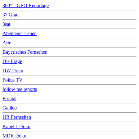
360° – GEO Reportage
37 Grad
3sat
Abenteuer Leben
Arte
Bayerisches Fernsehen
Die Frage
DW Doku
Fokus TV
follow me.reports
Frontal
Galileo
HR Fernsehen
Kabel 1 Doku
MDR Doku