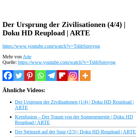
Der Ursprung der Zivilisationen (4/4) |
Doku HD Reupload | ARTE
https://www.youtube.com/watch?v=TshbSproyng
Mehr von
Arte
Quelle:
https://www.youtube.com/watch?v=TshbSproyng
Ähnliche Videos:
Der Ursprung der Zivilisationen (1/4) | Doku HD Reupload |
ARTE
Kernfusion – Der Traum von der Sonnenenergie | Doku HD
Reupload | ARTE
Der Steinzeit auf der Spur (2/3) | Doku HD Reupload | ARTE