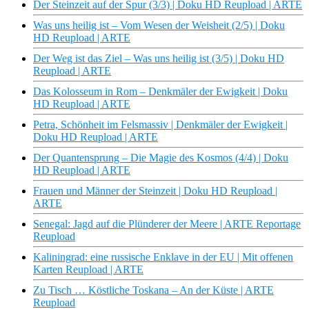
Der Steinzeit auf der Spur (3/3) | Doku HD Reupload | ARTE
Was uns heilig ist – Vom Wesen der Weisheit (2/5) | Doku
HD Reupload | ARTE
Der Weg ist das Ziel – Was uns heilig ist (3/5) | Doku HD
Reupload | ARTE
Das Kolosseum in Rom – Denkmäler der Ewigkeit | Doku
HD Reupload | ARTE
Petra, Schönheit im Felsmassiv | Denkmäler der Ewigkeit |
Doku HD Reupload | ARTE
Der Quantensprung – Die Magie des Kosmos (4/4) | Doku
HD Reupload | ARTE
Frauen und Männer der Steinzeit | Doku HD Reupload |
ARTE
Senegal: Jagd auf die Plünderer der Meere | ARTE Reportage
Reupload
Kaliningrad: eine russische Enklave in der EU | Mit offenen
Karten Reupload | ARTE
Zu Tisch … Köstliche Toskana – An der Küste | ARTE
Reupload