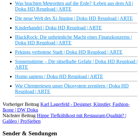
Was brachten Meteoriten auf die Erde? |Leben aus dem All |
Doku HD Reupload | ARTE
Die neue Welt des Xi Jinping | Doku HD Reupload | ARTE
Kinderhandel | Doku HD Reupload | ARTE
BlackRock: Die unheimliche Macht eines Finanzkonzerns |
Doku HD Reupload | ARTE
Pekings verbotene Stadt | Doku HD Reupload | ARTE
Sonnenstürme – Die rätselhafte Gefahr | Doku HD Reupload |
ARTE
Homo sapiens | Doku HD Reupload | ARTE
Wie Chemieriesen unser Ökosystem zerstören | Doku HD
Reupload | ARTE
Vorheriger Beitrag
Karl Lagerfeld - Designer, Künstler, Fashion-
Ikone | DW Doku
Nächster Beitrag
Hippe Tiefkühlkost mit Restaurant-Qualität? |
Galileo | ProSieben
Sender & Sendungen